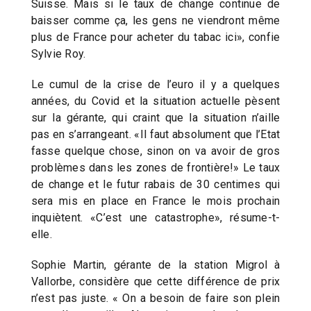
Suisse. Mais si le taux de change continue de
baisser comme ça, les gens ne viendront même
plus de France pour acheter du tabac ici», confie
Sylvie Roy.
Le cumul de la crise de l’euro il y a quelques
années, du Covid et la situation actuelle pèsent
sur la gérante, qui craint que la situation n’aille
pas en s’arrangeant. «Il faut absolument que l’Etat
fasse quelque chose, sinon on va avoir de gros
problèmes dans les zones de frontière!» Le taux
de change et le futur rabais de 30 centimes qui
sera mis en place en France le mois prochain
inquiètent. «C’est une catastrophe», résume-t-
elle.
Sophie Martin, gérante de la station Migrol à
Vallorbe, considère que cette différence de prix
n’est pas juste. « On a besoin de faire son plein