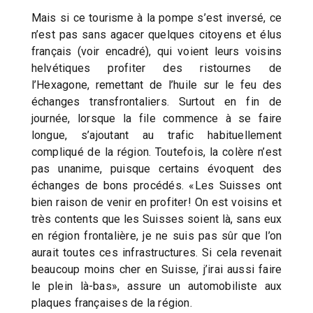
Mais si ce tourisme à la pompe s’est inversé, ce
n’est pas sans agacer quelques citoyens et élus
français (voir encadré), qui voient leurs voisins
helvétiques profiter des ristournes de
l’Hexagone, remettant de l’huile sur le feu des
échanges transfrontaliers. Surtout en fin de
journée, lorsque la file commence à se faire
longue, s’ajoutant au trafic habituellement
compliqué de la région. Toutefois, la colère n’est
pas unanime, puisque certains évoquent des
échanges de bons procédés. «Les Suisses ont
bien raison de venir en profiter! On est voisins et
très contents que les Suisses soient là, sans eux
en région frontalière, je ne suis pas sûr que l’on
aurait toutes ces infrastructures. Si cela revenait
beaucoup moins cher en Suisse, j’irai aussi faire
le plein là-bas», assure un automobiliste aux
plaques françaises de la région.