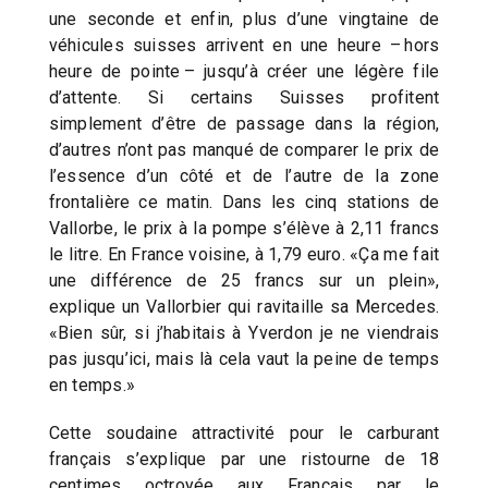
une seconde et enfin, plus d’une vingtaine de
véhicules suisses arrivent en une heure – hors
heure de pointe – jusqu’à créer une légère file
d’attente. Si certains Suisses profitent
simplement d’être de passage dans la région,
d’autres n’ont pas manqué de comparer le prix de
l’essence d’un côté et de l’autre de la zone
frontalière ce matin. Dans les cinq stations de
Vallorbe, le prix à la pompe s’élève à 2,11 francs
le litre. En France voisine, à 1,79 euro. «Ça me fait
une différence de 25 francs sur un plein»,
explique un Vallorbier qui ravitaille sa Mercedes.
«Bien sûr, si j’habitais à Yverdon je ne viendrais
pas jusqu’ici, mais là cela vaut la peine de temps
en temps.»
Cette soudaine attractivité pour le carburant
français s’explique par une ristourne de 18
centimes octroyée aux Français par le