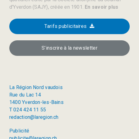
d’Yverdon (SAJY), créée en 1901.
En savoir plus
Tarifs publicitaires
S’inscrire à la newsletter
La Région Nord vaudois
Rue du Lac 14
1400 Yverdon-les-Bains
T 024 424 11 55
redaction@laregion.ch
Publicité
publicite@laregion.ch