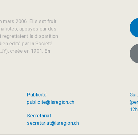
 mars 2006. Elle est fruit
rnalistes, appuyés par des
regrettaient la disparition
ien édité par la Société
JY), créée en 1901.
En
Publicité
Gui
publicite@laregion.ch
(pe
12h
Secrétariat
secretariat@laregion.ch