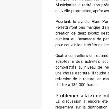
Municipalité a retiré son pré
nouvelle proposition, après avo
Pourtant, le syndic Alain Por
Ferletti n’ont pas manqué d’a
création de deux locaux des
auraient eu l’avantage de pe
pour couvrir les intérêts de l’e
Quatre conseillers ont estimé
adaptés à des activités soc
comparatifs au niveau de l’ag
une chose est sûre, il faudra
réfection de la toiture -en mau
chiffre à 130 000 francs.
Problèmes à la zone ind
La discussion a encore été
règlement sur la distribution