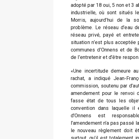
adopté par 18 oui, 5 non et 3 ab
industrielle, où sont situés 
Morris, aujourd’hui de la 
problème. Le réseau d’eau de
réseau privé, payé et entrete
situation n’est plus acceptée p
communes d’Onnens et de Bonv
de l’entretenir et d’être respon
«Une incertitude demeure au
rachat, a indiqué Jean-Franç
commission, soutenu par d’aut
amendement pour le renvoi du
fasse état de tous les obje
convention dans laquelle il
d’Onnens est responsabl
l’amendement n’a pas passé la
le nouveau règlement doit êtr
surtout, qu’il est totalement 