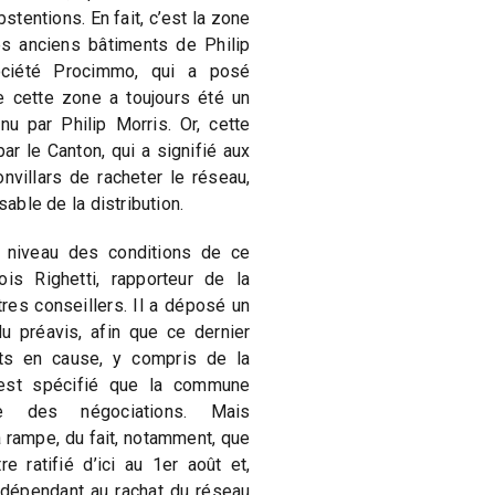
stentions. En fait, c’est la zone
les anciens bâtiments de Philip
société Procimmo, qui a posé
 cette zone a toujours été un
nu par Philip Morris. Or, cette
ar le Canton, qui a signifié aux
illars de racheter le réseau,
sable de la distribution.
 niveau des conditions de ce
ois Righetti, rapporteur de la
res conseillers. Il a déposé un
 préavis, afin que ce dernier
ts en cause, y compris de la
 est spécifié que la commune
e des négociations. Mais
 rampe, du fait, notamment, que
e ratifié d’ici au 1er août et,
indépendant au rachat du réseau