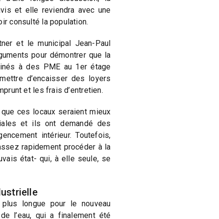
avis et elle reviendra avec une
ir consulté la population.
tner et le municipal Jean-Paul
rguments pour démontrer que la
tinés à des PME au 1er étage
rmettre d’encaisser des loyers
mprunt et les frais d’entretien.
 que ces locaux seraient mieux
iales et ils ont demandé des
encement intérieur. Toutefois,
 assez rapidement procéder à la
vais état- qui, à elle seule, se
ustrielle
 plus longue pour le nouveau
 de l’eau, qui a finalement été