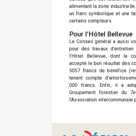
alimentant la zone industrielle
un franc symbolique et une ta
certains compteurs.
Pour l’Hôtel Bellevue
Le Conseil général a aussi vo
pour des travaux d’entretien
l’Hôtel Bellevue, dont la c
accepté le bon résultat des c
5057 francs de bénéfice (re
tenant compte d’amortisseme
000 francs. Enfin, il a ad
Groupement forestier du 7e
l’Association intercommunale p