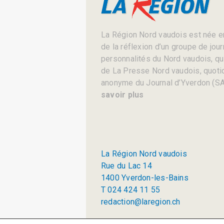
La Région Nord vaudois est née en
de la réflexion d’un groupe de jou
personnalités du Nord vaudois, qui 
de La Presse Nord vaudois, quotid
anonyme du Journal d’Yverdon (SA
savoir plus
La Région Nord vaudois
Rue du Lac 14
1400 Yverdon-les-Bains
T 024 424 11 55
redaction@laregion.ch
© 2026 La Région SA