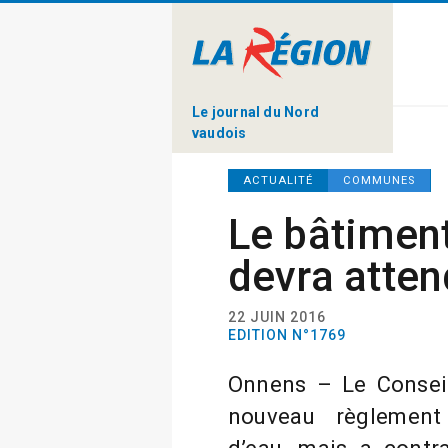
Le journal du Nord
vaudois
ACTUALITÉ
COMMUNES
Le bâtime
devra atten
22 JUIN 2016
EDITION N°1769
Onnens – Le Conseil
nouveau règlement 