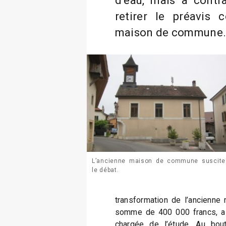
d’eau, mais a contra
retirer le préavis 
maison de commune
L’ancienne maison de commune suscite
le débat.
transformation de l’ancienn
somme de 400 000 francs, a 
chargée de l’étude. Au bout