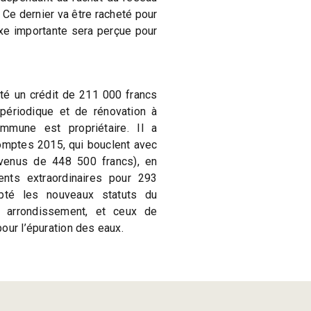
. Ce dernier va être racheté pour
xe importante sera perçue pour
té un crédit de 211 000 francs
 périodique et de rénovation à
ommune est propriétaire. Il a
omptes 2015, qui bouclent avec
venus de 448 500 francs), en
nts extraordinaires pour 293
opté les nouveaux statuts du
 arrondissement, et ceux de
our l’épuration des eaux.