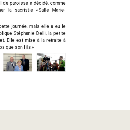
l de paroisse a décidé, comme
r la sacristie «Salle Marie-
ette journée, mais elle a eu le
lique Stéphanie Delli, la petite
. Elle est mise à la retraite à
s que son fils.»