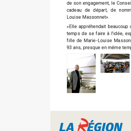
de son engagement, le Consei
cadeau de départ, de nomme
Louise Massonnet».
«Elle appréhendait beaucoup c
temps de se faire à l’idée, exp
fille de Marie-Louise Massonet
93 ans, presque en même temp