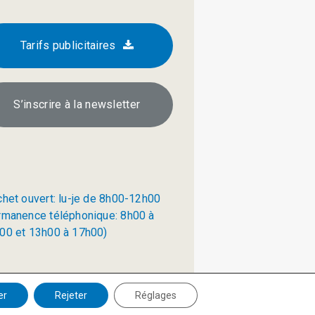
Tarifs publicitaires
S’inscrire à la newsletter
chet ouvert: lu-je de 8h00-12h00
rmanence téléphonique: 8h00 à
00 et 13h00 à 17h00)
Politique de confidentialité
er
Rejeter
Réglages