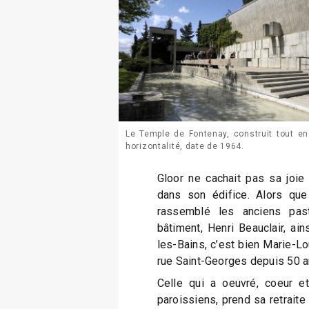
Le Temple de Fontenay, construit tout en
horizontalité, date de 1964.
Gloor ne cachait pas sa joie 
dans son édifice. Alors que 
rassemblé les anciens paste
bâtiment, Henri Beauclair, ain
les-Bains, c’est bien Marie-L
rue Saint-Georges depuis 50 ans
Celle qui a oeuvré, coeur e
paroissiens, prend sa retraite