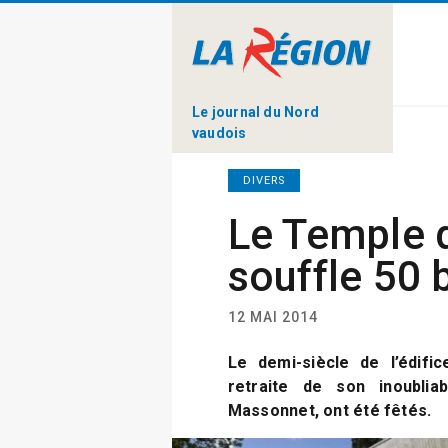
Le journal du Nord
vaudois
DIVERS
Le Temple 
souffle 50 
12 MAI 2014
Le demi-siècle de l’édific
retraite de son inoublia
Massonnet, ont été fêtés.