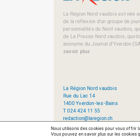
La Région Nord vaudois est née en
de la réflexion d’un groupe de jou
personnalités du Nord vaudois, qui 
de La Presse Nord vaudois, quotid
anonyme du Journal d’Yverdon (SA
savoir plus
La Région Nord vaudois
Rue du Lac 14
1400 Yverdon-les-Bains
T 024 424 11 55
redaction@laregion.ch
© 2026 La Région SA
Nous utilisons des cookies pour vous offrir l
Vous pouvez en savoir plus sur les cookies 