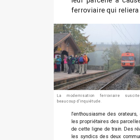
leur parcelle à caus
ferroviaire qui relie
La modernisation ferroviaire suscite
beaucoup d’inquiétude.
l’enthousiasme des orateurs, 
les propriétaires des parcelle
de cette ligne de train. Des r
les syndics des deux commu