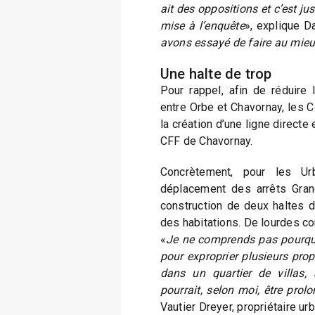
ait des oppositions et c’est ju
mise à l’enquête
», explique D
avons essayé de faire au mieu
Une halte de trop
Pour rappel, afin de réduire l
entre Orbe et Chavornay, les
la création d’une ligne directe 
CFF de Chavornay.
Concrètement, pour les Urb
déplacement des arrêts Grang
construction de deux haltes 
des habitations. De lourdes co
«
Je ne comprends pas pourquo
pour exproprier plusieurs prop
dans un quartier de villas, a
pourrait, selon moi, être prol
Vautier Dreyer, propriétaire ur