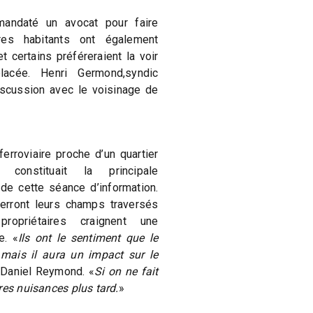
 mandaté un avocat pour faire
tres habitants ont également
t certains préféreraient la voir
lacée. Henri Germond,syndic
iscussion avec le voisinage de
erroviaire proche d’un quartier
 constituait la principale
 de cette séance d’information.
verront leurs champs traversés
ropriétaires craignent une
e. «
Ils ont le sentiment que le
 mais il aura un impact sur le
 Daniel Reymond. «
Si on ne fait
res nuisances plus tard.
»