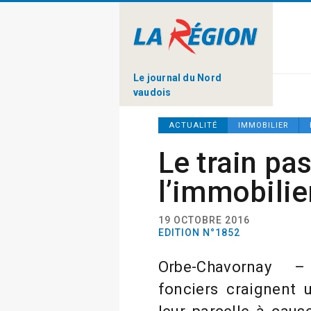
Le journal du Nord
vaudois
ACTUALITÉ
IMMOBILIER
Le train pa
l’immobilier
19 OCTOBRE 2016
EDITION N°1852
Orbe-Chavornay –
fonciers craignent 