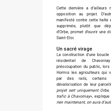
Cette dernière a d’ailleurs
opposition au projet. D’au
manifesté contre cette halte e
supprimée, plutôt que dép
d’Orbe, promet d’ouvrir une d
Saint-Eloi.
Un sacré virage
La construction d’une boucle f
résidentiel de Chavornay
préoccupation du public, lors
Hormis les agriculteurs qui 
par des rails, certains p
dévalorisation de leur parcell
projet sert uniquement Orbe,
trafic à Chavornay
», explique
rien maintenant, on aura d’aut