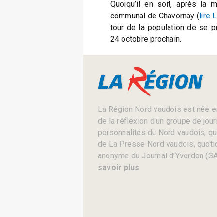
Quoiqu’il en soit, après la 
communal de Chavornay (
lire 
tour de la population de se pr
24 octobre prochain.
La Région Nord vaudois est née en
de la réflexion d’un groupe de jou
personnalités du Nord vaudois, qui 
de La Presse Nord vaudois, quotid
anonyme du Journal d’Yverdon (SA
savoir plus