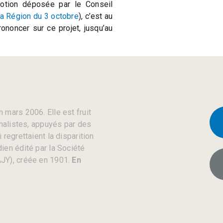
motion déposée par le Conseil
La Région du 3 octobre
), c’est au
ononcer sur ce projet, jusqu’au
 mars 2006. Elle est fruit
rnalistes, appuyés par des
regrettaient la disparition
ien édité par la Société
JY), créée en 1901.
En