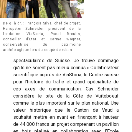
De g. à dr. : François Silva, chef de projet,
Hanspeter Schneider, président de la
fondation ViaStoria, Pacal Broulis,
conseiller d’Etat et Carine Wagner,
conservatrice du patrimoine
archéologique lors du coupé de ruban.
spectaculaires de Suisse. Je trouve dommage
qu’ils ne soient pas mieux connus.» Collaborateur
scientifique auprès de ViaStoria, le Centre suisse
pour l’histoire du trafic et grand spécialiste de
ces axes de communication, Guy Schneider
considère le site de la Côte de Vuiteboeuf
comme le plus important sur le plan national. Une
valeur historique que le Canton de Vaud a
souhaité mettre en avant en finançant à hauteur
de 44 000 francs un projet comprenant un pavillon
en bois réalisé en collaboration avec l’Ecole