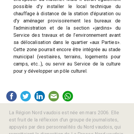
possible d’y installer le local technique du
chauffage à distance de la station d’épuration ou
d’y aménager provisoirement les bureaux de
l’administration et de la section «jardins» du
Service des travaux et de l’environnement avant
sa délocalisation dans le quartier «aux Parties».
Cette zone pourrait encore être intégrée au stade
municipal (vestiaires, terrains, logements pour
camps, etc…), ou servir au Service de la culture
pour y développer un pôle culturel.
La Région Nord vaudois est née en mars 2006. Elle
est fruit de la réflexion d’un groupe de journalistes,
appuyés par des personnalités du Nord vaudois, qui