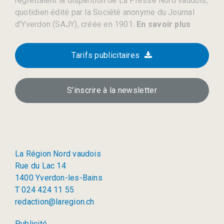
regrettaient la disparition de La Presse Nord vaudois,
quotidien édité par la Société anonyme du Journal
d’Yverdon (SAJY), créée en 1901.
En savoir plus
Tarifs publicitaires
S’inscrire à la newsletter
La Région Nord vaudois
Rue du Lac 14
1400 Yverdon-les-Bains
T 024 424 11 55
redaction@laregion.ch
Publicité