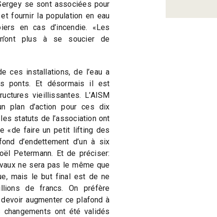
 Sergey se sont associées pour
et fournir la population en eau
iers en cas d’incendie. «Les
 n’ont plus à se soucier de
e ces installations, de l’eau a
s ponts. Et désormais il est
uctures vieillissantes. L’AISM
un plan d’action pour ces dix
les statuts de l’association ont
e «de faire un petit lifting des
fond d’endettement d’un à six
oël Petermann. Et de préciser:
ravaux ne sera pas le même que
ue, mais le but final est de ne
llions de francs. On préfère
 devoir augmenter ce plafond à
s changements ont été validés