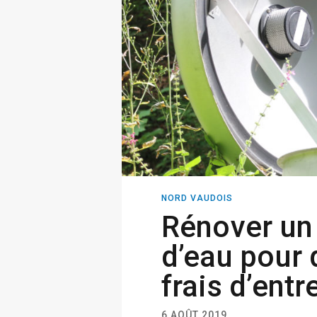
NORD VAUDOIS
Rénover un
d’eau pour d
frais d’entr
6 AOÛT 2019