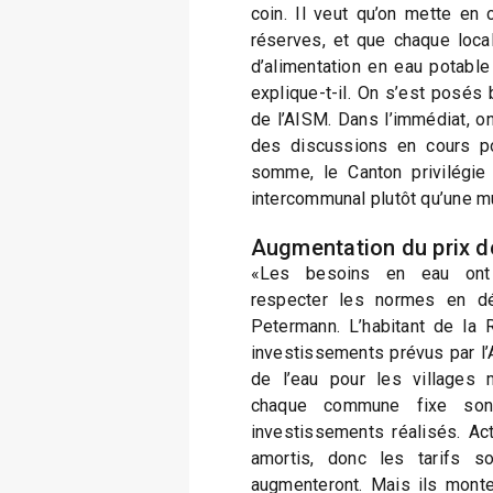
coin. Il veut qu’on mette en
réserves, et que chaque loca
d’alimentation en eau potable 
explique-t-il. On s’est posés
de l’AISM. Dans l’immédiat, on
des discussions en cours po
somme, le Canton privilégie 
intercommunal plutôt qu’une mu
Augmentation du prix de
«Les besoins en eau ont
respecter les normes en dé
Petermann. L’habitant de la 
investissements prévus par l’
de l’eau pour les villages 
chaque commune fixe son 
investissements réalisés. Act
amortis, donc les tarifs so
augmenteront. Mais ils monte