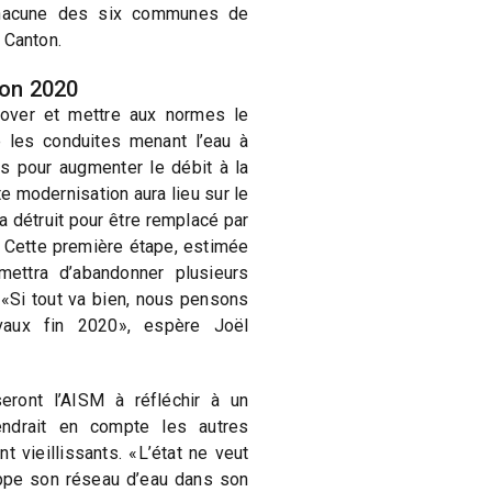
 chacune des six communes de
e Canton.
zon 2020
énover et mettre aux normes le
 les conduites menant l’eau à
s pour augmenter le débit à la
e modernisation aura lieu sur le
a détruit pour être remplacé par
. Cette première étape, estimée
mettra d’abandonner plusieurs
«Si tout va bien, nous pensons
vaux fin 2020», espère Joël
ront l’AISM à réfléchir à un
endrait en compte les autres
vieillissants. «L’état ne veut
pe son réseau d’eau dans son