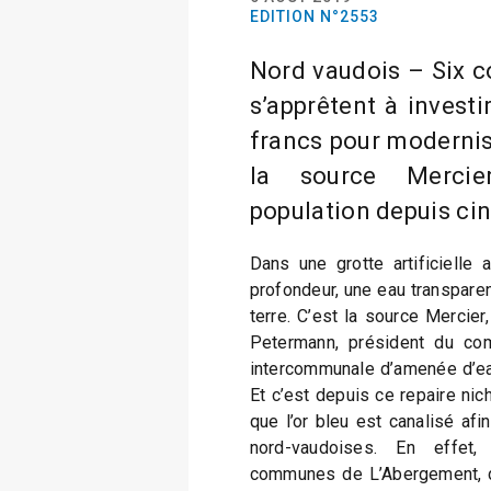
EDITION N°2553
Nord vaudois – Six 
s’apprêtent à investi
francs pour modernise
la source Mercie
population depuis ci
Dans une grotte artificielle
profondeur, une eau transparen
terre. C’est la source Mercier
Petermann, président du comi
intercommunale d’amenée d’ea
Et c’est depuis ce repaire ni
que l’or bleu est canalisé afin
nord-vaudoises. En effet,
communes de L’Abergement, d