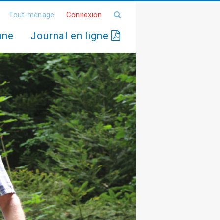
Tout-ménage
Connexion
une
Journal en ligne