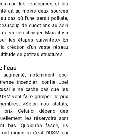
 commun les ressources et les
lité ait au moins deux sources
au cas où l’une serait polluée,
 beaucoup de questions au sein
 ne va rien changer. Mais il y a
ur les étapes suivantes.» En
la création d’un vaste réseau
ltitude de petites structures.
 l’eau
 augmenté, notamment pour
fense incendie», confie Joël
Russille ne cache pas que les
AISM vont faire grimper le prix
membres. «Selon nos statuts,
prix. Celui-ci dépend des
uellement, les réservoirs sont
nt bas. Quoiqu’on fasse, ils
ront moins si c’est l’AISM qui