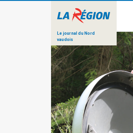
Le journal du Nord
vaudois