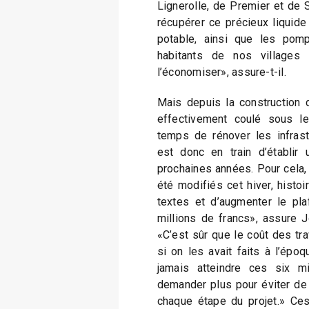
Lignerolle, de Premier et de
récupérer ce précieux liquide 
potable, ainsi que les pomp
habitants de nos villages
l’économiser», assure-t-il.
Mais depuis la construction d
effectivement coulé sous le
temps de rénover les infrastr
est donc en train d’établir 
prochaines années. Pour cela, 
été modifiés cet hiver, histoir
textes et d’augmenter le pla
millions de francs», assure J
«C’est sûr que le coût des t
si on les avait faits à l’époq
jamais atteindre ces six mi
demander plus pour éviter de
chaque étape du projet.» Ce