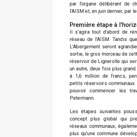
par l’organe délibérant de
l’AISM et, en juin dernier, par l
Première étape à l’hori
Il s’agira tout d’abord de r
réseau de l’AISM. Tandis que
L’Abergement seront agrandie
sortie, le gros morceau de cett
réservoir de Lignerolle qui ser
un autre, deux fois plus grand
à 1,6 million de francs, per
petits réservoirs communaux. 
pouvoir commencer les tra
Petermann.
Les étapes suivantes pousse
concept plus global qui pr
réseaux communaux, également 
plus qu’une commune dévelop