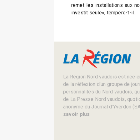
remet les installations aux
investit seule», tempère-t-il.
La Région Nord vaudois est née en
de la réflexion d’un groupe de jou
personnalités du Nord vaudois, qui 
de La Presse Nord vaudois, quotid
anonyme du Journal d’Yverdon (SA
savoir plus