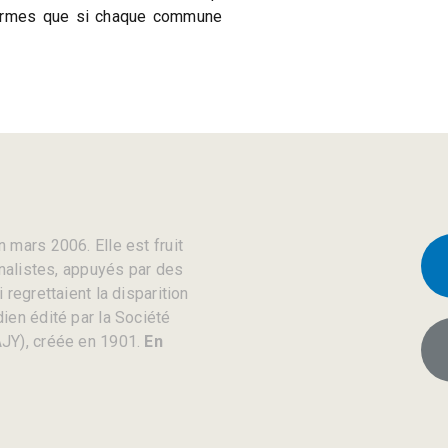
 normes que si chaque commune
 mars 2006. Elle est fruit
rnalistes, appuyés par des
regrettaient la disparition
ien édité par la Société
JY), créée en 1901.
En