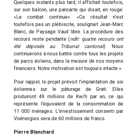
Quelques instants plus tard, il affichait toutefois,
sur son balcon, une pancarte qui disait, en rouge:
«Le combat continue». «Ce résultat n’est
toutefois pas un plébiscite, soulignait Jean-Marc
Blanc, de Paysage Vaud libre. La procédure des
recours reste pendante (
ndlr: quatre recours ont
été déposés au Tribunal cantonal
). Nous
continuerons à nous battre contre tous les projets
de parcs éoliens, dans la mesure de nos moyens
financiers. Notre motivation est toujours intacte.»
Pour rappel, le projet prévoit l’implantation de six
éoliennes sur le pâturage de Grati. Elles
produiront 49 millions de Kw/h par an, ce qui
représente l’équivalent de la consommation de
11 000 ménages. L’investissement consenti par
Voénergies sera de 60 millions de francs.
Pierre Blanchard