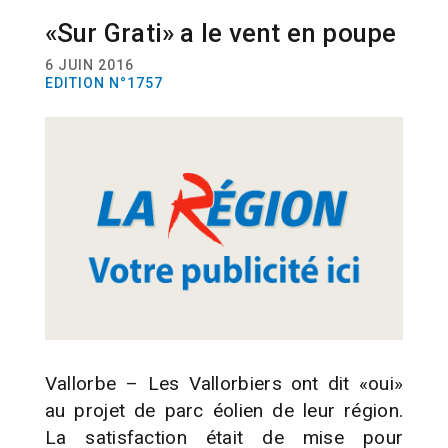
«Sur Grati» a le vent en poupe
ACTUALITÉ
COMMUNES
ENERGIES
VOTATIONS
6 JUIN 2016
EDITION N°1757
Vallorbe – Les Vallorbiers ont dit «oui»
au projet de parc éolien de leur région.
La satisfaction était de mise pour