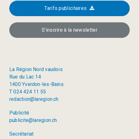
Tarifs publicitaires
S’inscrire à la newsletter
La Région Nord vaudois
Rue du Lac 14
1400 Yverdon-les-Bains
T 024 424 11 55
redaction@laregion.ch
Publicité
publicite@laregion.ch
Secrétariat