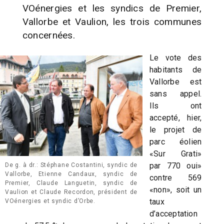
VOénergies et les syndics de Premier,
Vallorbe et Vaulion, les trois communes
concernées.
Le vote des
habitants de
Vallorbe est
sans appel.
Ils ont
accepté, hier,
le projet de
parc éolien
«Sur Grati»
par 770 oui»
De g. à dr.: Stéphane Costantini, syndic de
Vallorbe, Etienne Candaux, syndic de
contre 569
Premier, Claude Languetin, syndic de
«non», soit un
Vaulion et Claude Recordon, président de
taux
VOénergies et syndic d’Orbe.
d’acceptation