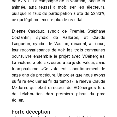
de 57,5 %. La campagne de la votation, longue et
animée, aura réussi à mobiliser les électeurs,
puisque le taux de participation a été de 52,83%,
ce qui légitime encore plus le résultat.
Etienne Candaux, syndic de Premier, Stéphane
Costantini, syndic de Vallorbe, et Claude
Languetin, syndic de Vaulion, disaient, à chaud,
leur reconnaissance de voir les trois communes
poursuivre ensemble le projet avec VOénergies.
La victoire a été savourée à sa juste valeur, sans
triomphalisme. «Ce vote est l’aboutissement de
onze ans de procédure. Un projet que nous avons
su faire évoluer au fil du temps», a relevé Claude
Madörin, qui était directeur de VOénergies lors
de l’élaboration des premiers plans du parc
éolien.
Forte déception