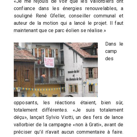
«Je me réjouis de voir que les Vallorbiers ont
confiance dans les énergies renouvelables, a
souligné René Gfeller, conseiller communal et
auteur de la motion qui a lancé le projet. Il faut
maintenant que ce parc éolien se réalise.»
Dans le
camp
des
opposants, les réactions étaient, bien sûr,
totalement différentes. «Je suis totalement
déçu», lançait Sylvio Viotti, un des fers de lance
vallorbier de la campagne «non à Grati», avant de
préciser qu’il n’avait aucun commentaire à faire.