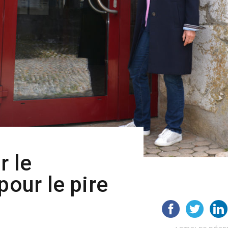
r le
pour le pire