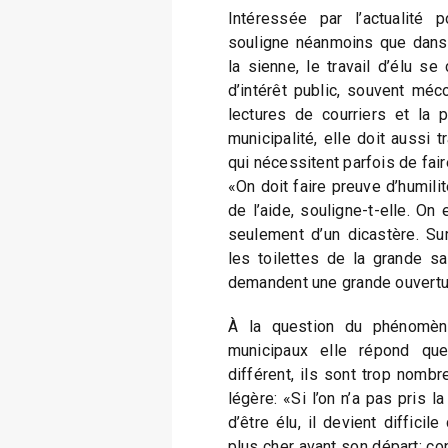
Intéressée par l’actualité p
souligne néanmoins que dans
la sienne, le travail d’élu s
d’intérêt public, souvent méc
lectures de courriers et la 
municipalité, elle doit aussi 
qui nécessitent parfois de fai
«On doit faire preuve d’humili
de l’aide, souligne-t-elle. On
seulement d’un dicastère. Surv
les toilettes de la grande sa
demandent une grande ouvertur
À la question du phénomèn
municipaux elle répond qu
différent, ils sont trop nombr
légère: «Si l’on n’a pas pris 
d’être élu, il devient difficil
plus cher avant son départ: c