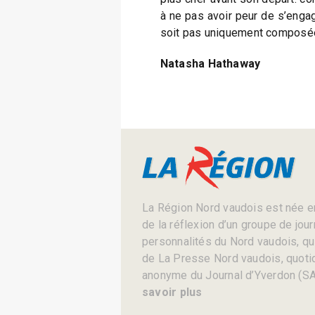
à ne pas avoir peur de s’engag
soit pas uniquement composé
Natasha Hathaway
La Région Nord vaudois est née en
de la réflexion d’un groupe de jou
personnalités du Nord vaudois, qui 
de La Presse Nord vaudois, quotid
anonyme du Journal d’Yverdon (SA
savoir plus