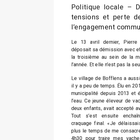
Politique locale – 
tensions et perte d
l’engagement commu
Le 13 avril dernier, Pierre
déposait sa démission avec eff
la troisième au sein de la m
l’année. Et elle n’est pas la s
Le village de Bofflens a aussi
il y a peu de temps. Élu en 20
municipalité depuis 2013 et é
l’eau. Ce jeune éleveur de vac
deux enfants, avait accepté av
Tout s’est ensuite enchaîn
craquage final. «Je délaissai
plus le temps de me consacre
4h30 pour traire mes vache