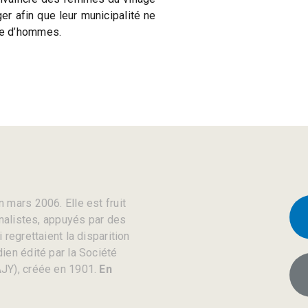
er afin que leur municipalité ne
e d’hommes.
 mars 2006. Elle est fruit
rnalistes, appuyés par des
regrettaient la disparition
ien édité par la Société
JY), créée en 1901.
En