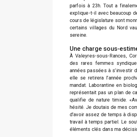
parfois à 23h. Tout a finalemen
explique-t-il avec beaucoup d
cours de législature sont monn
certains villages du Nord va
sereine.
Une charge sous-estim
À Valeyres-sous-Rances, Corin
des rares femmes syndique
années passées à s’investir 
elle se retirera l’année proc
mandat. Laborantine en biolog
représentait pas un plan de c
qualifie de nature timide. «Av
hésité. Je doutais de mes com
d’avoir assez de temps à disp
travail à temps partiel. Le so
éléments clés dans ma décision