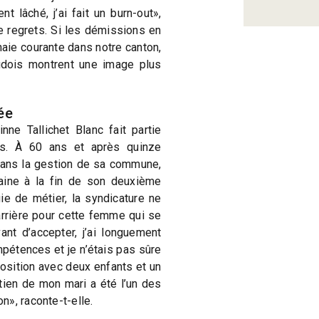
t lâché, j’ai fait un burn-out»,
e regrets. Si les démissions en
aie courante dans notre canton,
udois montrent une image plus
ée
ne Tallichet Blanc fait partie
s. À 60 ans et après quinze
dans la gestion de sa commune,
haine à la fin de son deuxième
ie de métier, la syndicature ne
arrière pour cette femme qui se
ant d’accepter, j’ai longuement
pétences et je n’étais pas sûre
osition avec deux enfants et un
utien de mon mari a été l’un des
», raconte-t-elle.