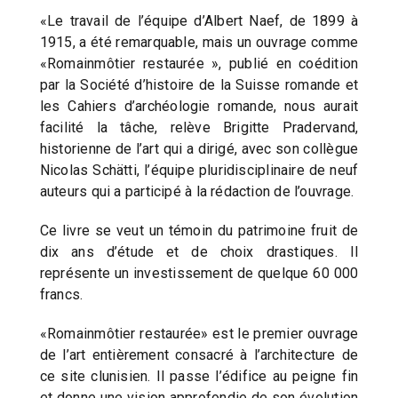
«Le travail de l’équipe d’Albert Naef, de 1899 à
1915, a été remarquable, mais un ouvrage comme
«Romainmôtier restaurée », publié en coédition
par la Société d’histoire de la Suisse romande et
les Cahiers d’archéologie romande, nous aurait
facilité la tâche, relève Brigitte Pradervand,
historienne de l’art qui a dirigé, avec son collègue
Nicolas Schätti, l’équipe pluridisciplinaire de neuf
auteurs qui a participé à la rédaction de l’ouvrage.
Ce livre se veut un témoin du patrimoine fruit de
dix ans d’étude et de choix drastiques. Il
représente un investissement de quelque 60 000
francs.
«Romainmôtier restaurée» est le premier ouvrage
de l’art entièrement consacré à l’architecture de
ce site clunisien. Il passe l’édifice au peigne fin
et donne une vision approfondie de son évolution