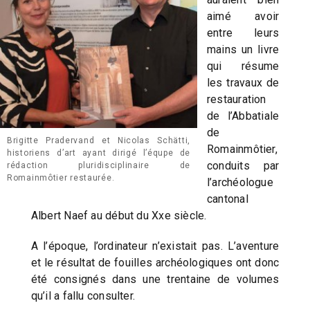
aimé avoir
entre leurs
mains un livre
qui résume
les travaux de
restauration
de l’Abbatiale
de
Brigitte Pradervand et Nicolas Schätti,
Romainmôtier,
historiens d’art ayant dirigé l’équpe de
conduits par
rédaction pluridisciplinaire de
Romainmôtier restaurée.
l’archéologue
cantonal
Albert Naef au début du Xxe siècle.
A l’époque, l’ordinateur n’existait pas. L’aventure
et le résultat de fouilles archéologiques ont donc
été consignés dans une trentaine de volumes
qu’il a fallu consulter.