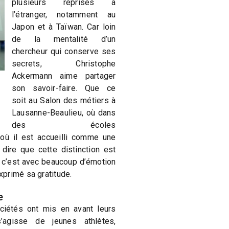
plusieurs reprises à
l’étranger, notamment au
Japon et à Taïwan. Car loin
de la mentalité d’un
chercheur qui conserve ses
secrets, Christophe
Ackermann aime partager
son savoir-faire. Que ce
soit au Salon des métiers à
Lausanne-Beaulieu, où dans
des écoles
 où il est accueilli comme une
 dire que cette distinction est
 c’est avec beaucoup d’émotion
primé sa gratitude.
e
ciétés ont mis en avant leurs
’agisse de jeunes athlètes,