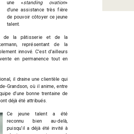
une «
standing ovation
»
d’une assistance très fière
de pouvoir côtoyer ce jeune
talent.
 de la pâtisserie et de la
kermann, représentant de la
blement innové. C’est d’ailleurs
invente en permanence tout en
onal, il draine une clientèle qui
de-Grandson, où il anime, entre
quipe d’une bonne trentaine de
ont déjà été attribués.
Ce jeune talent a été
reconnu bien au-delà,
puisqu’il a déjà été invité à