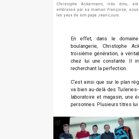
Christophe Ackermann, très ému, est
embrassé par sa maman Françoise, sous
les yeux de son papa Jean-Louis.
En effet, dans le domaine
boulangerie, Christophe Ac
troisième génération, a vérita
chez lui une constante. Il 
recherchant la perfection.
C’est ainsi que sur le plan régi
va bien au-delà des Tuileries-
laboratoire et magasin, une é
personnes. Plusieurs titres lui 