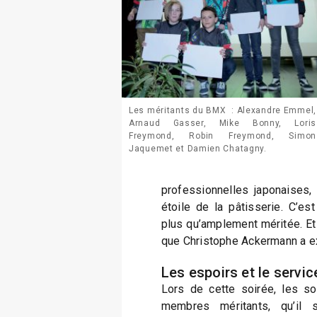
Les méritants du BMX : Alexandre Emmel,
Arnaud Gasser, Mike Bonny, Loris
Freymond, Robin Freymond, Simon
Jaquemet et Damien Chatagny.
professionnelles japonaises,
étoile de la pâtisserie. C’est
plus qu’amplement méritée. Et
que Christophe Ackermann a ex
Les espoirs et le servic
Lors de cette soirée, les so
membres méritants, qu’il s