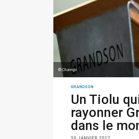
©Champi
GRANDSON
Un Tiolu qui
rayonner G
dans le mo
30 JANVIER 2017