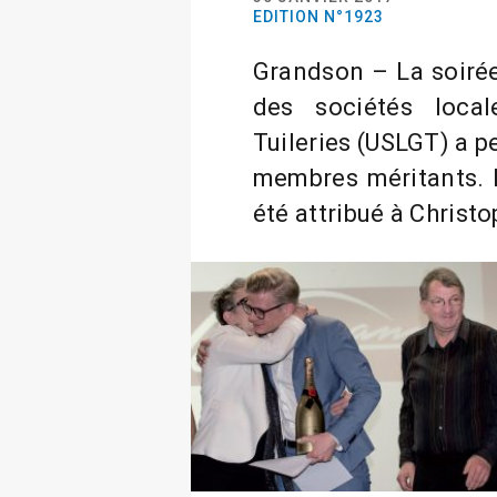
EDITION N°1923
Grandson – La soirée
des sociétés loca
Tuileries (USLGT) a p
membres méritants. 
été attribué à Chris