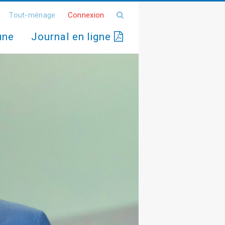
Tout-ménage
Connexion
une
Journal en ligne