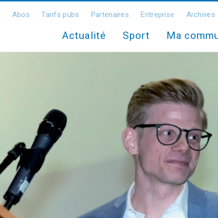
Abos
Tarifs pubs
Partenaires
Entreprise
Archives
Actualité
Sport
Ma comm