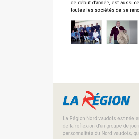
de début d’année, est aussi c
toutes les sociétés de se renc
La Région Nord vaudois est née en
de la réflexion d’un groupe de jou
personnalités du Nord vaudois, qui 