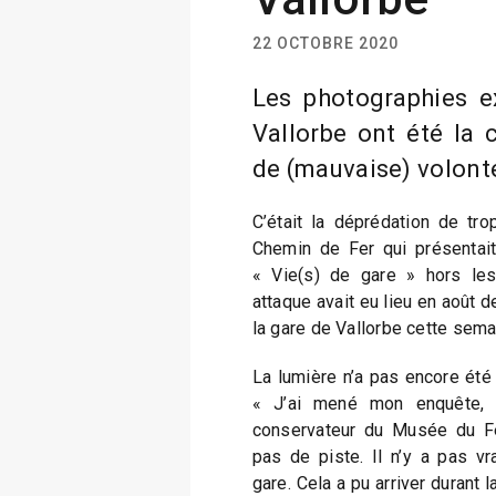
22 OCTOBRE 2020
Les photographies e
Vallorbe ont été la c
de (mauvaise) volont
C’était la déprédation de tr
Chemin de Fer qui présentait
« Vie(s) de gare » hors les
attaque avait eu lieu en août d
la gare de Vallorbe cette sema
La lumière n’a pas encore été fa
« J’ai mené mon enquête, ex
conservateur du Musée du Fer
pas de piste. Il n’y a pas vr
gare. Cela a pu arriver durant l