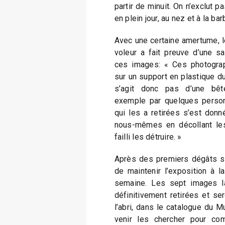
partir de minuit. On n’exclut pa
en plein jour, au nez et à la ba
Avec une certaine amertume, l
voleur a fait preuve d’une sa
ces images: « Ces photograp
sur un support en plastique du
s’agit donc pas d’une bêt
exemple par quelques person
qui les a retirées s’est donn
nous-mêmes en décollant les
failli les détruire. »
Après des premiers dégâts sim
de maintenir l’exposition à 
semaine. Les sept images la
définitivement retirées et se
l’abri, dans le catalogue du M
venir les chercher pour comp