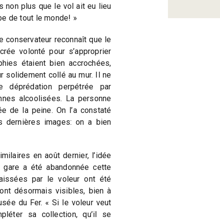
s non plus que le vol ait eu lieu
rbe de tout le monde! »
e conservateur reconnaît que le
crée volonté pour s’approprier
hies étaient bien accrochées,
r solidement collé au mur. Il ne
e déprédation perpétrée par
nes alcoolisées. La personne
ée de la peine. On l’a constaté
 dernières images: on a bien
ilaires en août dernier, l’idée
la gare a été abandonnée cette
issées par le voleur ont été
ront désormais visibles, bien à
usée du Fer. « Si le voleur veut
léter sa collection, qu’il se