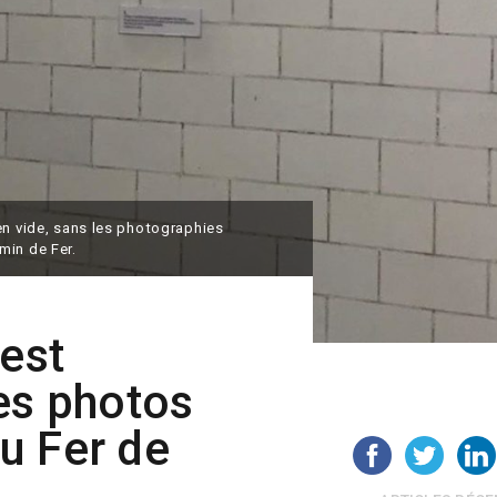
en vide, sans les photographies
min de Fer.
’est
es photos
u Fer de