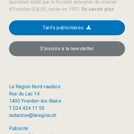
quotidien édité par la Société anonyme du Journal
d’Yverdon (SAJY), créée en 1901.
En savoir plus
Tarifs publicitaires
S’inscrire à la newsletter
La Région Nord vaudois
Rue du Lac 14
1400 Yverdon-les-Bains
T 024 424 11 55
redaction@laregion.ch
Publicité