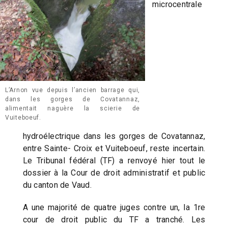
microcentrale
L’Arnon vue depuis l’ancien barrage qui,
dans les gorges de Covatannaz,
alimentait naguère la scierie de
Vuiteboeuf.
hydroélectrique dans les gorges de Covatannaz,
entre Sainte- Croix et Vuiteboeuf, reste incertain.
Le Tribunal fédéral (TF) a renvoyé hier tout le
dossier à la Cour de droit administratif et public
du canton de Vaud.
A une majorité de quatre juges contre un, la 1re
cour de droit public du TF a tranché. Les