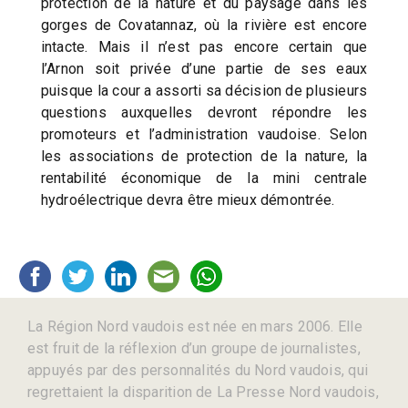
protection de la nature et du paysage dans les
gorges de Covatannaz, où la rivière est encore
intacte. Mais il n’est pas encore certain que
l’Arnon soit privée d’une partie de ses eaux
puisque la cour a assorti sa décision de plusieurs
questions auxquelles devront répondre les
promoteurs et l’administration vaudoise. Selon
les associations de protection de la nature, la
rentabilité économique de la mini centrale
hydroélectrique devra être mieux démontrée.
La Région Nord vaudois est née en mars 2006. Elle
est fruit de la réflexion d’un groupe de journalistes,
appuyés par des personnalités du Nord vaudois, qui
regrettaient la disparition de La Presse Nord vaudois,