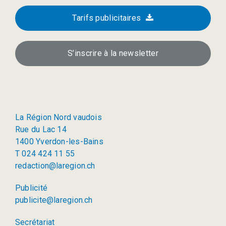
Tarifs publicitaires
S’inscrire à la newsletter
La Région Nord vaudois
Rue du Lac 14
1400 Yverdon-les-Bains
T 024 424 11 55
redaction@laregion.ch
Publicité
publicite@laregion.ch
Secrétariat