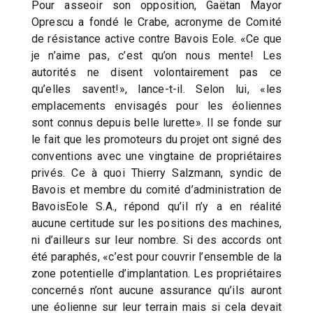
Pour asseoir son opposition, Gaëtan Mayor
Oprescu a fondé le Crabe, acronyme de Comité
de résistance active contre Bavois Eole. «Ce que
je n’aime pas, c’est qu’on nous mente! Les
autorités ne disent volontairement pas ce
qu’elles savent!», lance-t-il. Selon lui, «les
emplacements envisagés pour les éoliennes
sont connus depuis belle lurette». Il se fonde sur
le fait que les promoteurs du projet ont signé des
conventions avec une vingtaine de propriétaires
privés. Ce à quoi Thierry Salzmann, syndic de
Bavois et membre du comité d’administration de
BavoisEole S.A., répond qu’il n’y a en réalité
aucune certitude sur les positions des machines,
ni d’ailleurs sur leur nombre. Si des accords ont
été paraphés, «c’est pour couvrir l’ensemble de la
zone potentielle d’implantation. Les propriétaires
concernés n’ont aucune assurance qu’ils auront
une éolienne sur leur terrain mais si cela devait