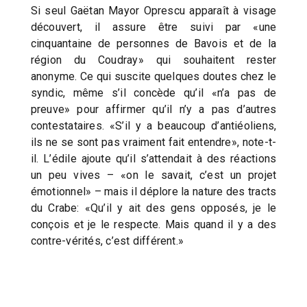
Si seul Gaëtan Mayor Oprescu apparaît à visage
découvert, il assure être suivi par «une
cinquantaine de personnes de Bavois et de la
région du Coudray» qui souhaitent rester
anonyme. Ce qui suscite quelques doutes chez le
syndic, même s’il concède qu’il «n’a pas de
preuve» pour affirmer qu’il n’y a pas d’autres
contestataires. «S’il y a beaucoup d’antiéoliens,
ils ne se sont pas vraiment fait entendre», note-t-
il. L’édile ajoute qu’il s’attendait à des réactions
un peu vives – «on le savait, c’est un projet
émotionnel» – mais il déplore la nature des tracts
du Crabe: «Qu’il y ait des gens opposés, je le
conçois et je le respecte. Mais quand il y a des
contre-vérités, c’est différent.»