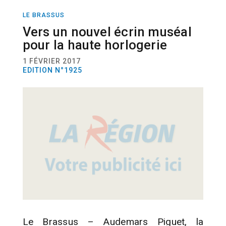
LE BRASSUS
ACTUALITÉ
HORLOGERIE
Vers un nouvel écrin muséal
pour la haute horlogerie
1 FÉVRIER 2017
EDITION N°1925
Le Brassus – Audemars Piguet, la