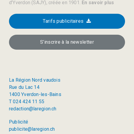
d’Yverdon (SAJY), créée en 1901.
En savoir plus
Tarifs publicitaires
S’inscrire à la newsletter
La Région Nord vaudois
Rue du Lac 14
1400 Yverdon-les-Bains
T 024 424 11 55
redaction@laregion.ch
Publicité
publicite@laregion.ch