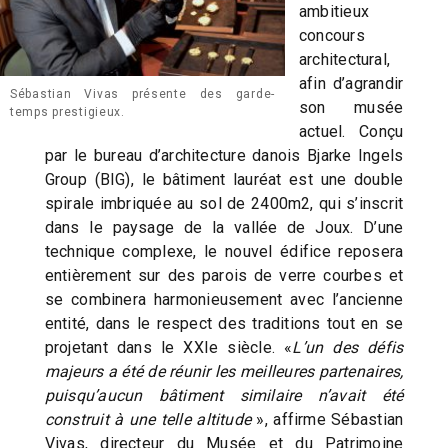
ambitieux
concours
architectural,
afin d’agrandir
Sébastian Vivas présente des garde-
son musée
temps prestigieux.
actuel. Conçu
par le bureau d’architecture danois Bjarke Ingels
Group (BIG), le bâtiment lauréat est une double
spirale imbriquée au sol de 2400m2, qui s’inscrit
dans le paysage de la vallée de Joux. D’une
technique complexe, le nouvel édifice reposera
entièrement sur des parois de verre courbes et
se combinera harmonieusement avec l’ancienne
entité, dans le respect des traditions tout en se
projetant dans le XXIe siècle. «
L’un des défis
majeurs a été de réunir les meilleures partenaires,
puisqu’aucun bâtiment similaire n’avait été
construit à une telle altitude
», affirme Sébastian
Vivas, directeur du Musée et du Patrimoine