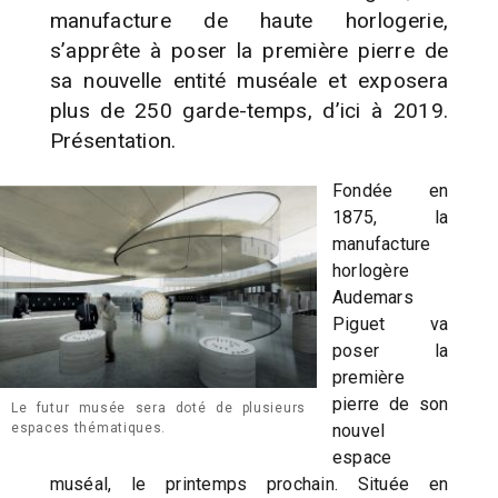
manufacture de haute horlogerie,
s’apprête à poser la première pierre de
sa nouvelle entité muséale et exposera
plus de 250 garde-temps, d’ici à 2019.
Présentation.
Fondée en
1875, la
manufacture
horlogère
Audemars
Piguet va
poser la
première
pierre de son
Le futur musée sera doté de plusieurs
nouvel
espaces thématiques.
espace
muséal, le printemps prochain. Située en