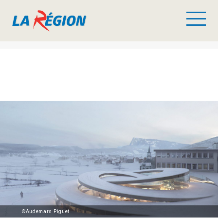
©Audemars Piguet