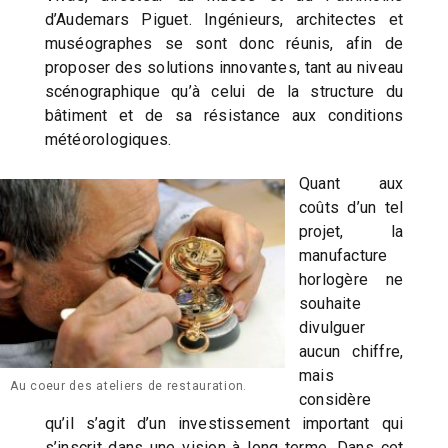
d’Audemars Piguet. Ingénieurs, architectes et
muséographes se sont donc réunis, afin de
proposer des solutions innovantes, tant au niveau
scénographique qu’à celui de la structure du
bâtiment et de sa résistance aux conditions
météorologiques.
Quant aux
coûts d’un tel
projet, la
manufacture
horlogère ne
souhaite
divulguer
aucun chiffre,
mais
Au coeur des ateliers de restauration.
considère
qu’il s’agit d’un investissement important qui
s’inscrit dans une vision à long terme. Dans cet