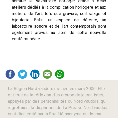
admirer le savoirfaire horloger grâce à deux
ateliers dédiés à la complication horlogère et aux
métiers de l’art, tels que gravure, sertissage et
bijouterie. Enfin, un espace de détente, un
laboratoire sonore et de l’art contemporain sont
également prévus au sein de cette nouvelle
entité muséale.
La Région Nord vaudois est née en mars 2006. Elle
est fruit de la réflexion d’un groupe de journalistes,
appuyés par des personnalités du Nord vaudois, qui
regrettaient la disparition de La Presse Nord vaudois,
quotidien édité par la Société anonyme du Journal