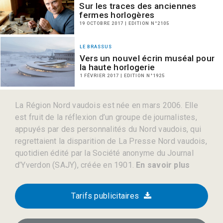
Sur les traces des anciennes
fermes horlogères
19 OCTOBRE 2017 | EDITION N°2105
LE BRASSUS
Vers un nouvel écrin muséal pour
la haute horlogerie
1 FÉVRIER 2017 | EDITION N°1925
La Région Nord vaudois est née en mars 2006. Elle
est fruit de la réflexion d’un groupe de journalistes,
appuyés par des personnalités du Nord vaudois, qui
regrettaient la disparition de La Presse Nord vaudois,
quotidien édité par la Société anonyme du Journal
d’Yverdon (SAJY), créée en 1901.
En savoir plus
Tarifs publicitaires