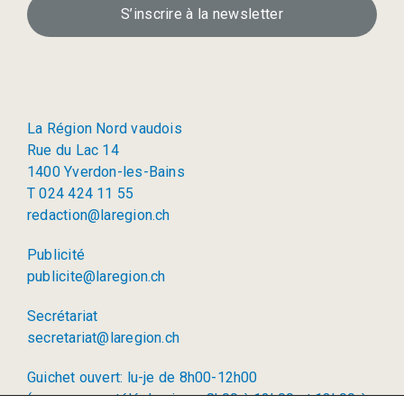
S’inscrire à la newsletter
La Région Nord vaudois
Rue du Lac 14
1400 Yverdon-les-Bains
T 024 424 11 55
redaction@laregion.ch
Publicité
publicite@laregion.ch
Secrétariat
secretariat@laregion.ch
Guichet ouvert: lu-je de 8h00-12h00
(permanence téléphonique: 8h00 à 12h00 et 13h00 à