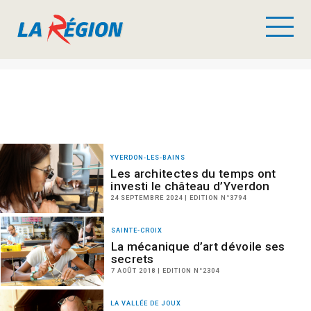
YVERDON-LES-BAINS
Les architectes du temps ont
investi le château d’Yverdon
24 SEPTEMBRE 2024 | EDITION N°3794
SAINTE-CROIX
La mécanique d’art dévoile ses
secrets
7 AOÛT 2018 | EDITION N°2304
LA VALLÉE DE JOUX