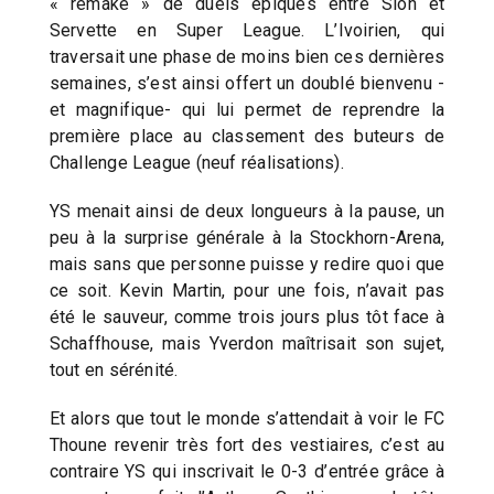
« remake » de duels épiques entre Sion et
Servette en Super League. L’Ivoirien, qui
traversait une phase de moins bien ces dernières
semaines, s’est ainsi offert un doublé bienvenu -
et magnifique- qui lui permet de reprendre la
première place au classement des buteurs de
Challenge League (neuf réalisations).
YS menait ainsi de deux longueurs à la pause, un
peu à la surprise générale à la Stockhorn-Arena,
mais sans que personne puisse y redire quoi que
ce soit. Kevin Martin, pour une fois, n’avait pas
été le sauveur, comme trois jours plus tôt face à
Schaffhouse, mais Yverdon maîtrisait son sujet,
tout en sérénité.
Et alors que tout le monde s’attendait à voir le FC
Thoune revenir très fort des vestiaires, c’est au
contraire YS qui inscrivait le 0-3 d’entrée grâce à