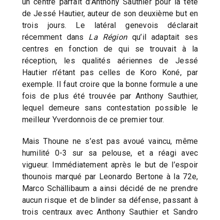
un centre parfait d’Anthony Sauthier pour la tête
de Jessé Hautier, auteur de son deuxième but en
trois jours. Le latéral genevois déclarait
récemment dans
La Région
qu’il adaptait ses
centres en fonction de qui se trouvait à la
réception, les qualités aériennes de Jessé
Hautier n’étant pas celles de Koro Koné, par
exemple. Il faut croire que la bonne formule a une
fois de plus été trouvée par Anthony Sauthier,
lequel demeure sans contestation possible le
meilleur Yverdonnois de ce premier tour.
Mais Thoune ne s’est pas avoué vaincu, même
humilité 0-3 sur sa pelouse, et a réagi avec
vigueur. Immédiatement après le but de l’espoir
thounois marqué par Leonardo Bertone à la 72e,
Marco Schällibaum a ainsi décidé de ne prendre
aucun risque et de blinder sa défense, passant à
trois centraux avec Anthony Sauthier et Sandro