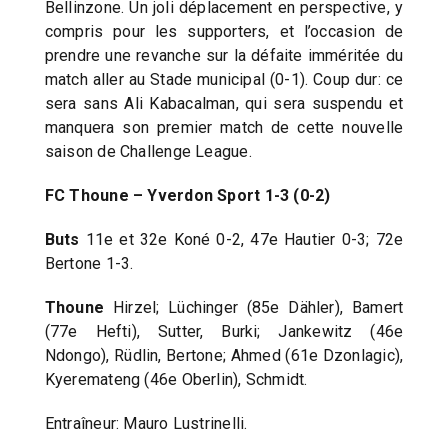
Bellinzone. Un joli déplacement en perspective, y
compris pour les supporters, et l’occasion de
prendre une revanche sur la défaite imméritée du
match aller au Stade municipal (0-1). Coup dur: ce
sera sans Ali Kabacalman, qui sera suspendu et
manquera son premier match de cette nouvelle
saison de Challenge League.
FC Thoune – Yverdon Sport 1-3 (0-2)
Buts
11e et 32e Koné 0-2, 47e Hautier 0-3; 72e
Bertone 1-3.
Thoune
Hirzel; Lüchinger (85e Dähler), Bamert
(77e Hefti), Sutter, Burki; Jankewitz (46e
Ndongo), Rüdlin, Bertone; Ahmed (61e Dzonlagic),
Kyeremateng (46e Oberlin), Schmidt.
Entraîneur: Mauro Lustrinelli.