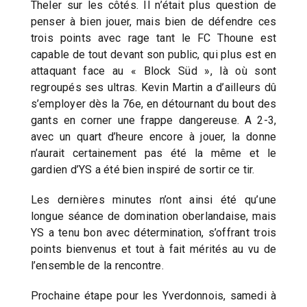
Theler sur les côtés. Il n’était plus question de
penser à bien jouer, mais bien de défendre ces
trois points avec rage tant le FC Thoune est
capable de tout devant son public, qui plus est en
attaquant face au « Block Süd », là où sont
regroupés ses ultras. Kevin Martin a d’ailleurs dû
s’employer dès la 76e, en détournant du bout des
gants en corner une frappe dangereuse. A 2-3,
avec un quart d’heure encore à jouer, la donne
n’aurait certainement pas été la même et le
gardien d’YS a été bien inspiré de sortir ce tir.
Les dernières minutes n’ont ainsi été qu’une
longue séance de domination oberlandaise, mais
YS a tenu bon avec détermination, s’offrant trois
points bienvenus et tout à fait mérités au vu de
l’ensemble de la rencontre.
Prochaine étape pour les Yverdonnois, samedi à