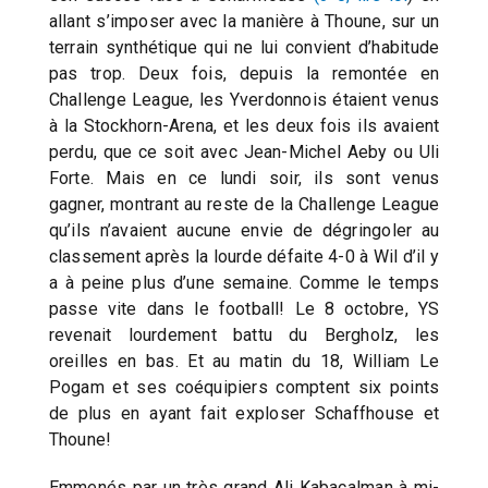
allant s’imposer avec la manière à Thoune, sur un
terrain synthétique qui ne lui convient d’habitude
pas trop. Deux fois, depuis la remontée en
Challenge League, les Yverdonnois étaient venus
à la Stockhorn-Arena, et les deux fois ils avaient
perdu, que ce soit avec Jean-Michel Aeby ou Uli
Forte. Mais en ce lundi soir, ils sont venus
gagner, montrant au reste de la Challenge League
qu’ils n’avaient aucune envie de dégringoler au
classement après la lourde défaite 4-0 à Wil d’il y
a à peine plus d’une semaine. Comme le temps
passe vite dans le football! Le 8 octobre, YS
revenait lourdement battu du Bergholz, les
oreilles en bas. Et au matin du 18, William Le
Pogam et ses coéquipiers comptent six points
de plus en ayant fait exploser Schaffhouse et
Thoune!
Emmenés par un très grand Ali Kabacalman à mi-