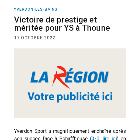
YVERDON-LES-BAINS
FOOTBALL
Victoire de prestige et
méritée pour YS à Thoune
17 OCTOBRE 2022
Yverdon Sport a magnifiquement enchaîné après
son succès face à Schaffhouse
(3-0, lire ici
) en