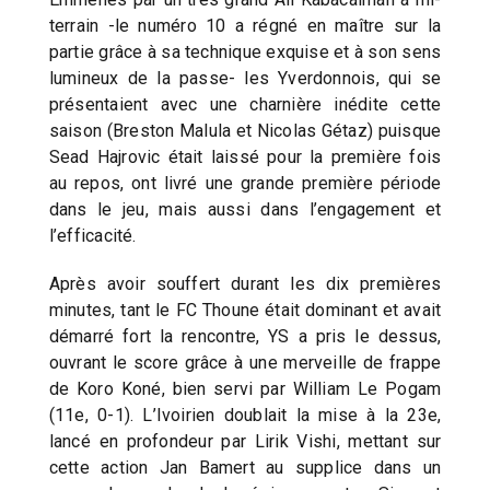
terrain -le numéro 10 a régné en maître sur la
partie grâce à sa technique exquise et à son sens
lumineux de la passe- les Yverdonnois, qui se
présentaient avec une charnière inédite cette
saison (Breston Malula et Nicolas Gétaz) puisque
Sead Hajrovic était laissé pour la première fois
au repos, ont livré une grande première période
dans le jeu, mais aussi dans l’engagement et
l’efficacité.
Après avoir souffert durant les dix premières
minutes, tant le FC Thoune était dominant et avait
démarré fort la rencontre, YS a pris le dessus,
ouvrant le score grâce à une merveille de frappe
de Koro Koné, bien servi par William Le Pogam
(11e, 0-1). L’Ivoirien doublait la mise à la 23e,
lancé en profondeur par Lirik Vishi, mettant sur
cette action Jan Bamert au supplice dans un