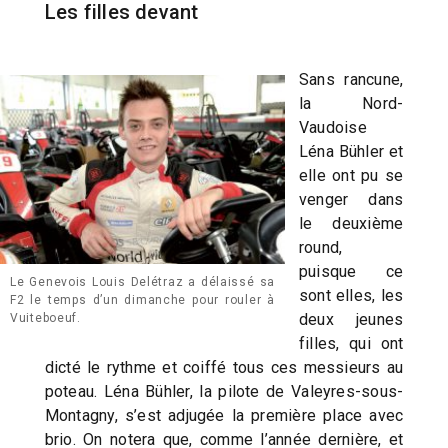
Les filles devant
Sans rancune,
la Nord-
Vaudoise
Léna Bühler et
elle ont pu se
venger dans
le deuxième
round,
puisque ce
Le Genevois Louis Delétraz a délaissé sa
sont elles, les
F2 le temps d’un dimanche pour rouler à
deux jeunes
Vuiteboeuf.
filles, qui ont
dicté le rythme et coiffé tous ces messieurs au
poteau. Léna Bühler, la pilote de Valeyres-sous-
Montagny, s’est adjugée la première place avec
brio. On notera que, comme l’année dernière, et