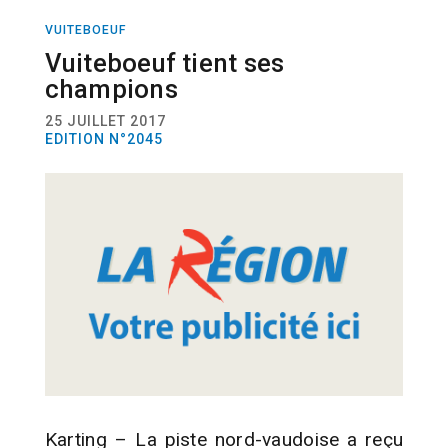
VUITEBOEUF
SPORT
KARTING
Vuiteboeuf tient ses
champions
25 JUILLET 2017
EDITION N°2045
Karting – La piste nord-vaudoise a reçu