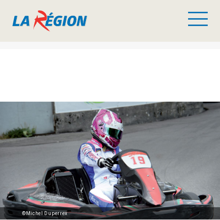
©Michel Duperrex