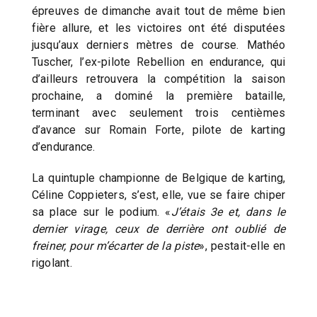
épreuves de dimanche avait tout de même bien
fière allure, et les victoires ont été disputées
jusqu’aux derniers mètres de course. Mathéo
Tuscher, l’ex-pilote Rebellion en endurance, qui
d’ailleurs retrouvera la compétition la saison
prochaine, a dominé la première bataille,
terminant avec seulement trois centièmes
d’avance sur Romain Forte, pilote de karting
d’endurance.
La quintuple championne de Belgique de karting,
Céline Coppieters, s’est, elle, vue se faire chiper
sa place sur le podium. «
J’étais 3e et, dans le
dernier virage, ceux de derrière ont oublié de
freiner, pour m’écarter de la piste
», pestait-elle en
rigolant.