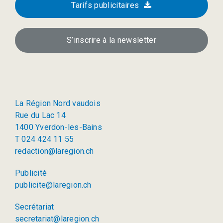
Tarifs publicitaires
S’inscrire à la newsletter
La Région Nord vaudois
Rue du Lac 14
1400 Yverdon-les-Bains
T 024 424 11 55
redaction@laregion.ch
Publicité
publicite@laregion.ch
Secrétariat
secretariat@laregion.ch