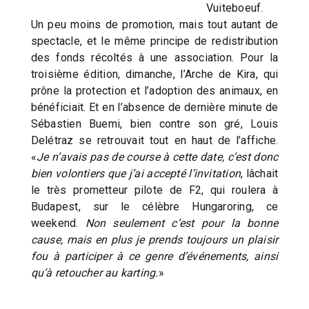
Vuiteboeuf.
Un peu moins de promotion, mais tout autant de
spectacle, et le même principe de redistribution
des fonds récoltés à une association. Pour la
troisième édition, dimanche, l’Arche de Kira, qui
prône la protection et l’adoption des animaux, en
bénéficiait. Et en l’absence de dernière minute de
Sébastien Buemi, bien contre son gré, Louis
Delétraz se retrouvait tout en haut de l’affiche.
«
Je n’avais pas de course à cette date, c’est donc
bien volontiers que j’ai accepté l’invitation
, lâchait
le très prometteur pilote de F2, qui roulera à
Budapest, sur le célèbre Hungaroring, ce
weekend.
Non seulement c’est pour la bonne
cause, mais en plus je prends toujours un plaisir
fou à participer à ce genre d’événements, ainsi
qu’à retoucher au karting.
»