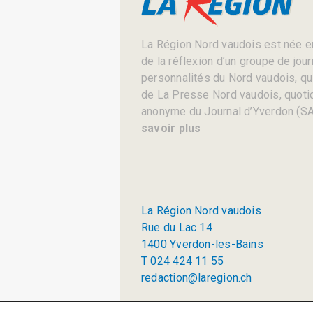
La Région Nord vaudois est née en
de la réflexion d’un groupe de jou
personnalités du Nord vaudois, qui 
de La Presse Nord vaudois, quotid
anonyme du Journal d’Yverdon (SA
savoir plus
La Région Nord vaudois
Rue du Lac 14
1400 Yverdon-les-Bains
T 024 424 11 55
redaction@laregion.ch
© 2026 La Région SA