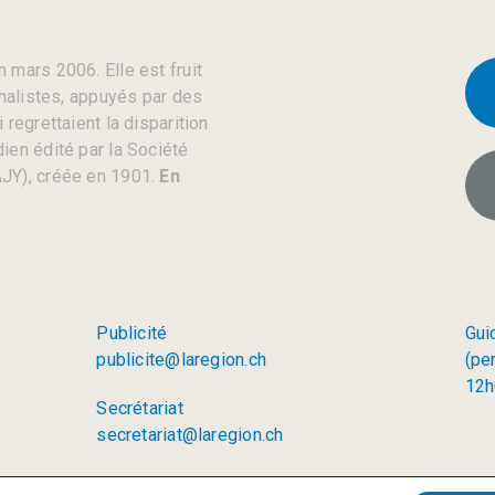
 mars 2006. Elle est fruit
rnalistes, appuyés par des
regrettaient la disparition
ien édité par la Société
JY), créée en 1901.
En
Publicité
Gui
publicite@laregion.ch
(pe
12h
Secrétariat
secretariat@laregion.ch