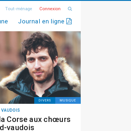
Tout-ménage
Connexion
une
Journal en ligne
DIVERS
MUSIQUE
 VAUDOIS
la Corse aux chœurs
d-vaudois