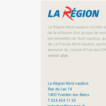
La Région Nord vaudois est née en
de la réflexion d’un groupe de jou
personnalités du Nord vaudois, qui 
de La Presse Nord vaudois, quotid
anonyme du Journal d’Yverdon (SA
savoir plus
La Région Nord vaudois
Rue du Lac 14
1400 Yverdon-les-Bains
T 024 424 11 55