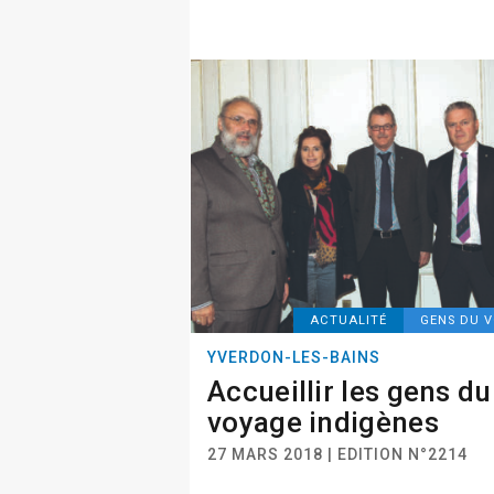
ACTUALITÉ
GENS DU 
YVERDON-LES-BAINS
Accueillir les gens du
voyage indigènes
27 MARS 2018 | EDITION N°2214