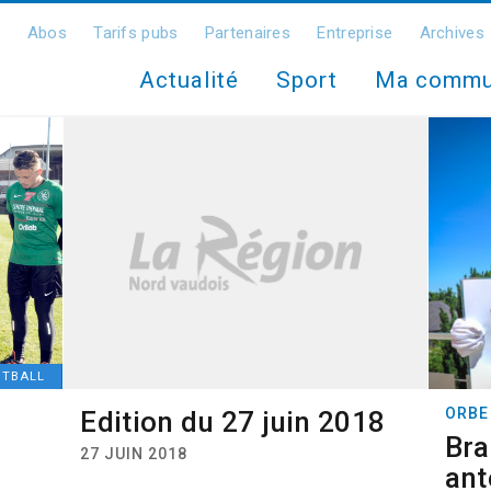
Abos
Tarifs pubs
Partenaires
Entreprise
Archives
Actualité
Sport
Ma comm
OTBALL
ORBE
Edition du 27 juin 2018
Bra
27 JUIN 2018
ant