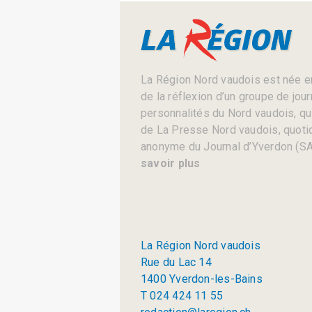
La Région Nord vaudois est née en
de la réflexion d’un groupe de jou
personnalités du Nord vaudois, qui 
de La Presse Nord vaudois, quotid
anonyme du Journal d’Yverdon (SA
savoir plus
La Région Nord vaudois
Rue du Lac 14
1400 Yverdon-les-Bains
T 024 424 11 55