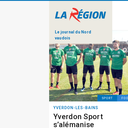
Le journal du Nord
vaudois
SPORT
FO
YVERDON-LES-BAINS
Yverdon Sport
s’alémanise