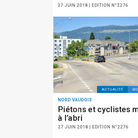
27 JUIN 2018 | EDITION N°2276
ACTUALITÉ
MO
NORD VAUDOIS
Piétons et cyclistes 
à l’abri
27 JUIN 2018 | EDITION N°2276