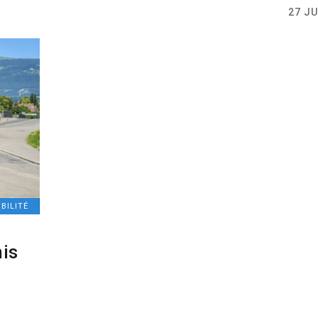
27 JU
BILITÉ
mis