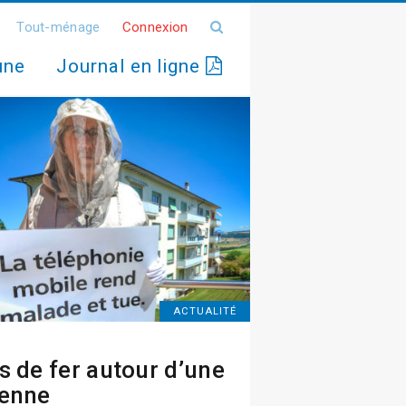
Tout-ménage
Connexion
une
Journal en ligne
ACTUALITÉ
s de fer autour d’une
enne