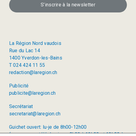
S’inscrire à la newsletter
La Région Nord vaudois
Rue du Lac 14
1400 Yverdon-les-Bains
T 024 424 11 55
redaction@laregion.ch
Publicité
publicite@laregion.ch
Secrétariat
secretariat@laregion.ch
Guichet ouvert: lu-je de 8h00-12h00
(permanence téléphonique: 8h00 à 12h00 et 13h00 à