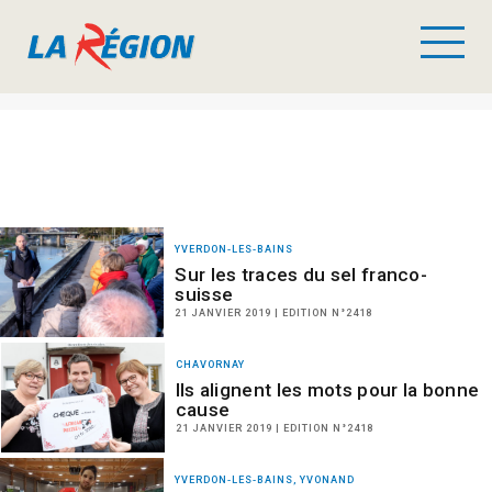
YVERDON-LES-BAINS
Sur les traces du sel franco-
suisse
21 JANVIER 2019 | EDITION N°2418
CHAVORNAY
Ils alignent les mots pour la bonne
cause
21 JANVIER 2019 | EDITION N°2418
YVERDON-LES-BAINS, YVONAND