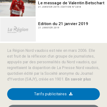
Le message de Valentin Betschart
21 JANVIER 2019 | EDITION N°2418
Edition du 21 janvier 2019
21 JANVIER 2019
La Région Nord vaudois est née en mars 2006. Elle
est fruit de la réflexion d’un groupe de journalistes,
appuyés par des personnalités du Nord vaudois, qui
regrettaient la disparition de La Presse Nord vaudois,
quotidien édité par la Société anonyme du Journal
d’Yverdon (SAJY), créée en 1901.
En savoir plus
Tarifs publicitaires