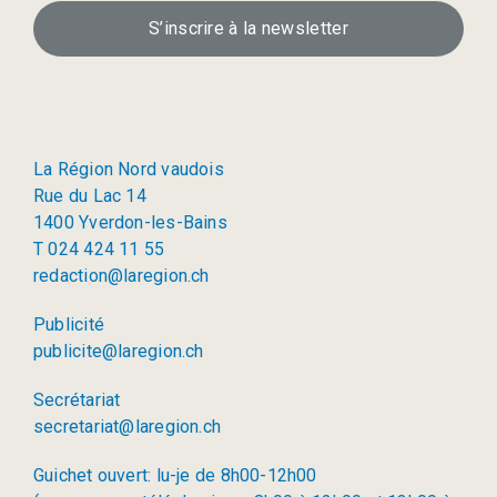
S’inscrire à la newsletter
La Région Nord vaudois
Rue du Lac 14
1400 Yverdon-les-Bains
T 024 424 11 55
redaction@laregion.ch
Publicité
publicite@laregion.ch
Secrétariat
secretariat@laregion.ch
Guichet ouvert: lu-je de 8h00-12h00