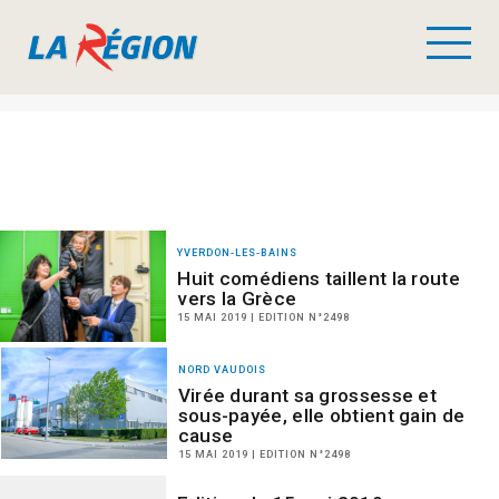
YVERDON-LES-BAINS
Huit comédiens taillent la route
vers la Grèce
15 MAI 2019 | EDITION N°2498
NORD VAUDOIS
Virée durant sa grossesse et
sous-payée, elle obtient gain de
cause
15 MAI 2019 | EDITION N°2498