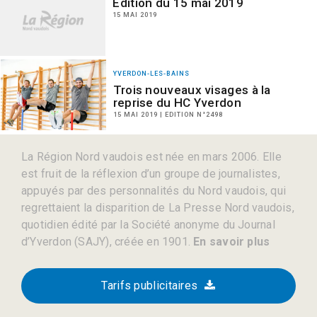
Edition du 15 mai 2019
15 MAI 2019
YVERDON-LES-BAINS
Trois nouveaux visages à la
reprise du HC Yverdon
15 MAI 2019 | EDITION N°2498
La Région Nord vaudois est née en mars 2006. Elle
est fruit de la réflexion d’un groupe de journalistes,
appuyés par des personnalités du Nord vaudois, qui
regrettaient la disparition de La Presse Nord vaudois,
quotidien édité par la Société anonyme du Journal
d’Yverdon (SAJY), créée en 1901.
En savoir plus
Tarifs publicitaires