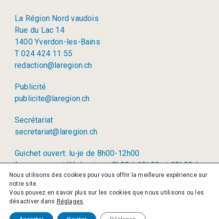
La Région Nord vaudois
Rue du Lac 14
1400 Yverdon-les-Bains
T 024 424 11 55
redaction@laregion.ch
Publicité
publicite@laregion.ch
Secrétariat
secretariat@laregion.ch
Guichet ouvert: lu-je de 8h00-12h00
(permanence téléphonique: 8h00 à 12h00 et 13h00 à
Nous utilisons des cookies pour vous offrir la meilleure expérience sur
17h00)
notre site.
Vous pouvez en savoir plus sur les cookies que nous utilisons ou les
© 2026 La Région SA
désactiver dans
Réglages
.
Politique de confidentialité