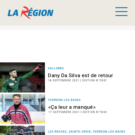
VALLORBE
Dany Da Silva est de retour
18 SEPTEMBRE 2021 | EDITION N°3041
YVERDON-LES-BAINS
«Ça leur a manqué»
17 SEPTEMBRE 2021 | EDITION N°3041
LES RASSES, SAINTE-CROIX, YVERDON-LES-BAINS