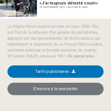
«J’ai toujours détesté courir»
16 SEPTEMBRE 2021 | EDITION N°3041
La Région Nord vaudois est née en mars 2006. Elle
est fruit de la réflexion d’un groupe de journalistes,
appuyés par des personnalités du Nord vaudois, qui
regrettaient la disparition de La Presse Nord vaudois,
quotidien édité par la Société anonyme du Journal
d’Yverdon (SAJY), créée en 1901.
En savoir plus
Tarifs publicitaires
S’inscrire à la newsletter