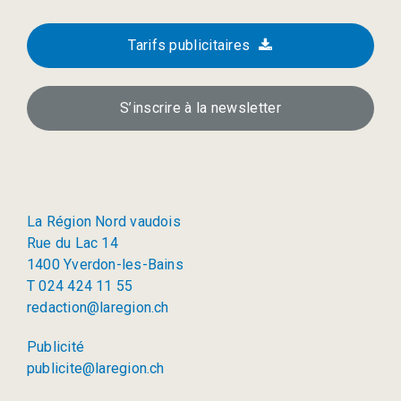
Tarifs publicitaires
S’inscrire à la newsletter
La Région Nord vaudois
Rue du Lac 14
1400 Yverdon-les-Bains
T 024 424 11 55
redaction@laregion.ch
Publicité
publicite@laregion.ch