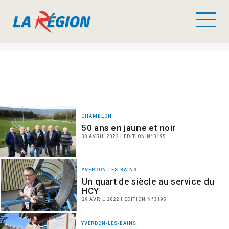
CHAMBLON
50 ans en jaune et noir
30 AVRIL 2022 | EDITION N°3195
YVERDON-LES-BAINS
Un quart de siècle au service du
HCY
29 AVRIL 2022 | EDITION N°3195
YVERDON-LES-BAINS