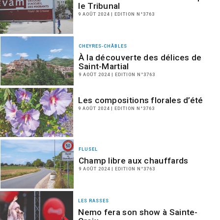
le Tribunal
9 AOÛT 2024 | EDITION N°3763
CHEYRES-CHÂBLES
À la découverte des délices de
Saint-Martial
9 AOÛT 2024 | EDITION N°3763
Les compositions florales d’été
9 AOÛT 2024 | EDITION N°3763
FLUSEL
Champ libre aux chauffards
9 AOÛT 2024 | EDITION N°3763
LES RASSES
Nemo fera son show à Sainte-