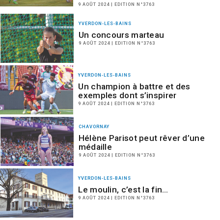
9 AOÛT 2024 | EDITION N°3763
YVERDON-LES-BAINS
Un concours marteau
9 AOÛT 2024 | EDITION N°3763
YVERDON-LES-BAINS
Un champion à battre et des
exemples dont s’inspirer
9 AOÛT 2024 | EDITION N°3763
CHAVORNAY
Hélène Parisot peut rêver d’une
médaille
9 AOÛT 2024 | EDITION N°3763
YVERDON-LES-BAINS
Le moulin, c’est la fin…
9 AOÛT 2024 | EDITION N°3763