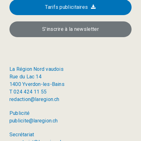
Tarifs publicitaires
S’inscrire à la newsletter
La Région Nord vaudois
Rue du Lac 14
1400 Yverdon-les-Bains
T 024 424 11 55
redaction@laregion.ch
Publicité
publicite@laregion.ch
Secrétariat