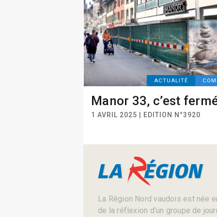
ACTUALITÉ
COM
Manor 33, c’est fermé
1 AVRIL 2025 | EDITION N°3920
La Région Nord vaudois est née en
de la réflexion d’un groupe de jou