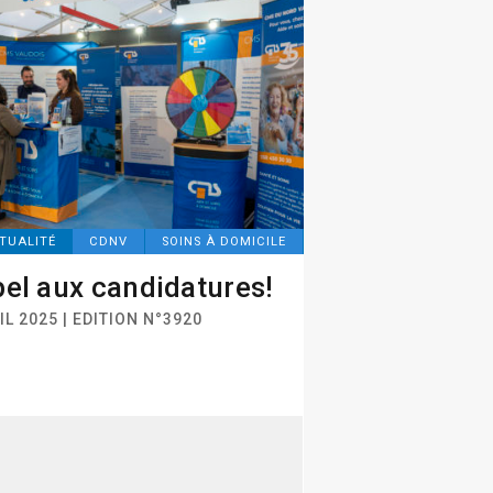
TUALITÉ
CDNV
SOINS À DOMICILE
el aux candidatures!
IL 2025 | EDITION N°3920