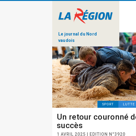
Le journal du Nord
vaudois
SPORT
LUTTE 
Un retour couronné d
succès
1 AVRIL 2025 | EDITION N°3920