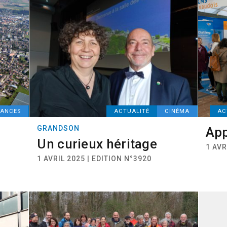
NANCES
ACTUALITÉ
CINÉMA
AC
GRANDSON
App
Un curieux héritage
1 AVR
1 AVRIL 2025 | EDITION N°3920