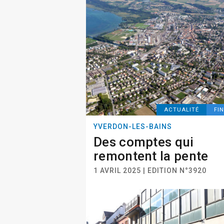
ACTUALITÉ
FI
YVERDON-LES-BAINS
Des comptes qui
remontent la pente
1 AVRIL 2025 | EDITION N°3920