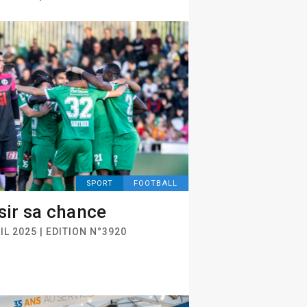
SPORT
FOOTBALL
sir sa chance
IL 2025 | EDITION N°3920