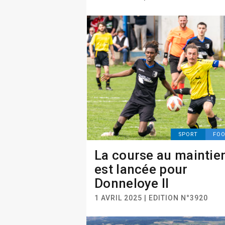
SPORT
FO
La course au maintie
est lancée pour
Donneloye II
1 AVRIL 2025 | EDITION N°3920