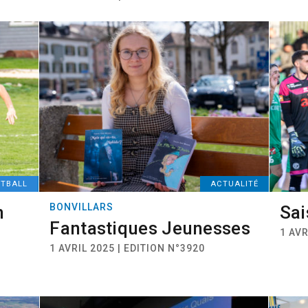
OTBALL
ACTUALITÉ
BONVILLARS
n
Sai
Fantastiques Jeunesses
1 AVR
1 AVRIL 2025 | EDITION N°3920