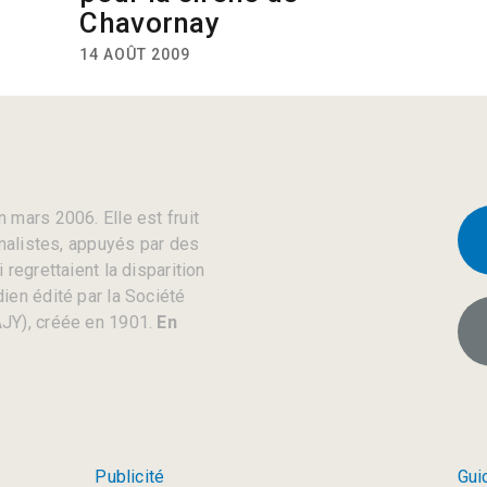
Chavornay
14 AOÛT 2009
 mars 2006. Elle est fruit
rnalistes, appuyés par des
regrettaient la disparition
ien édité par la Société
JY), créée en 1901.
En
Publicité
Gui