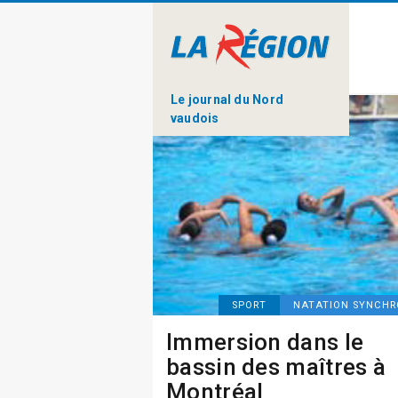
Le journal du Nord
vaudois
SPORT
NATATION SYNCHR
Immersion dans le
bassin des maîtres à
Montréal