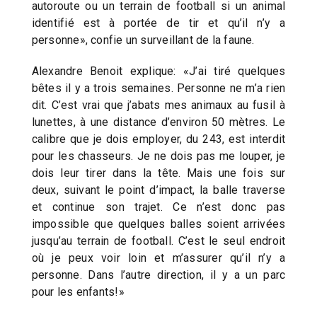
autoroute ou un terrain de football si un animal
identifié est à portée de tir et qu’il n’y a
personne», confie un surveillant de la faune.
Alexandre Benoit explique: «J’ai tiré quelques
bêtes il y a trois semaines. Personne ne m’a rien
dit. C’est vrai que j’abats mes animaux au fusil à
lunettes, à une distance d’environ 50 mètres. Le
calibre que je dois employer, du 243, est interdit
pour les chasseurs. Je ne dois pas me louper, je
dois leur tirer dans la tête. Mais une fois sur
deux, suivant le point d’impact, la balle traverse
et continue son trajet. Ce n’est donc pas
impossible que quelques balles soient arrivées
jusqu’au terrain de football. C’est le seul endroit
où je peux voir loin et m’assurer qu’il n’y a
personne. Dans l’autre direction, il y a un parc
pour les enfants!»