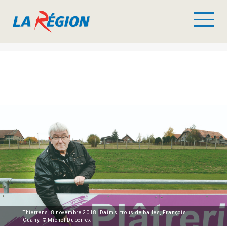
Thierrens, 8 novembre 2018. Daims, trous de balles, François
Cuany. © Michel Duperrex