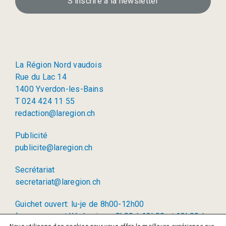
S’inscrire à la newsletter
La Région Nord vaudois
Rue du Lac 14
1400 Yverdon-les-Bains
T 024 424 11 55
redaction@laregion.ch
Publicité
publicite@laregion.ch
Secrétariat
secretariat@laregion.ch
Guichet ouvert: lu-je de 8h00-12h00
(permanence téléphonique: 8h00 à 12h00 et 13h00 à