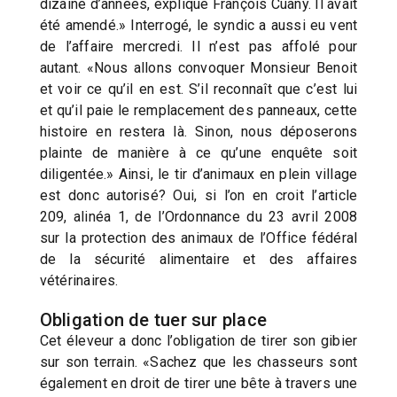
dizaine d’années, explique François Cuany. Il avait
été amendé.» Interrogé, le syndic a aussi eu vent
de l’affaire mercredi. Il n’est pas affolé pour
autant. «Nous allons convoquer Monsieur Benoit
et voir ce qu’il en est. S’il reconnaît que c’est lui
et qu’il paie le remplacement des panneaux, cette
histoire en restera là. Sinon, nous déposerons
plainte de manière à ce qu’une enquête soit
diligentée.» Ainsi, le tir d’animaux en plein village
est donc autorisé? Oui, si l’on en croit l’article
209, alinéa 1, de l’Ordonnance du 23 avril 2008
sur la protection des animaux de l’Office fédéral
de la sécurité alimentaire et des affaires
vétérinaires.
Obligation de tuer sur place
Cet éleveur a donc l’obligation de tirer son gibier
sur son terrain. «Sachez que les chasseurs sont
également en droit de tirer une bête à travers une