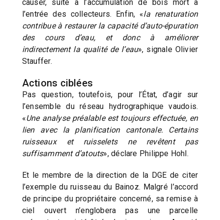
causer, suite à l’accumulation de bois mort à
l’entrée des collecteurs. Enfin, «
la renaturation
contribue à restaurer la capacité d’auto-épuration
des cours d’eau, et donc à améliorer
indirectement la qualité de l’eau
», signale Olivier
Stauffer.
Actions ciblées
Pas question, toutefois, pour l’État, d’agir sur
l’ensemble du réseau hydrographique vaudois.
«
Une analyse préalable est toujours effectuée, en
lien avec la planification cantonale. Certains
ruisseaux et ruisselets ne revêtent pas
suffisamment d’atouts
», déclare Philippe Hohl.
Et le membre de la direction de la DGE de citer
l’exemple du ruisseau du Bainoz. Malgré l’accord
de principe du propriétaire concerné, sa remise à
ciel ouvert n’englobera pas une parcelle