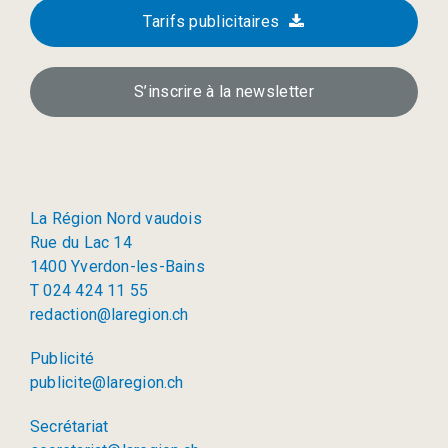
Tarifs publicitaires
S’inscrire à la newsletter
La Région Nord vaudois
Rue du Lac 14
1400 Yverdon-les-Bains
T 024 424 11 55
redaction@laregion.ch
Publicité
publicite@laregion.ch
Secrétariat