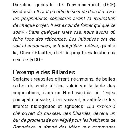
Direction générale de l’environnement (DGE)
vaudoise. «
Il faut prendre le soin de discuter avec
les propriétaires concernés avant la réalisation
de chaque projet. Il est exclu de forcer qui que ce
soit.
» «
Dans quelques rares cas, nous avons dû
faire face des réticences. Les initiatives ont été
soit abandonnées, soit adaptées
», relève, quant à
lui, Olivier Stauffer, chef de projet renaturation au
sein de la DGE.
L’exemple des Billardes
Certaines réussites offrent, néanmoins, de belles
cartes de visite à faire valoir sur la table des
négociations, dans un Nord vaudois où l’enjeu
principal consiste, bien souvent, à satisfaire les
intérêts biologiques et agricoles. «
La remise à
ciel ouvert du ruisseau des Billardes, devenu un
but de promenade privilégié pour les habitants de
Donneloye, a donné des idées aux communes