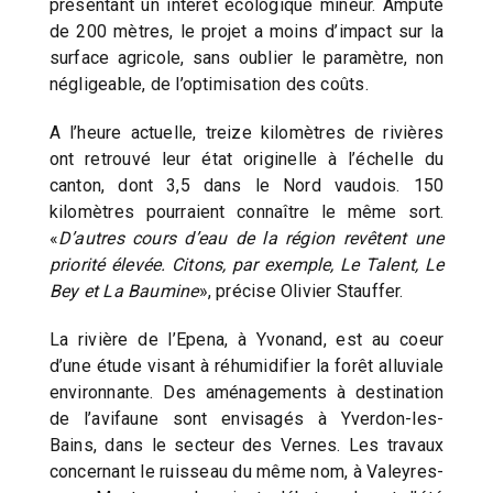
présentant un intérêt écologique mineur. Amputé
de 200 mètres, le projet a moins d’impact sur la
surface agricole, sans oublier le paramètre, non
négligeable, de l’optimisation des coûts.
A l’heure actuelle, treize kilomètres de rivières
ont retrouvé leur état originelle à l’échelle du
canton, dont 3,5 dans le Nord vaudois. 150
kilomètres pourraient connaître le même sort.
«
D’autres cours d’eau de la région revêtent une
priorité élevée. Citons, par exemple, Le Talent, Le
Bey et La Baumine
», précise Olivier Stauffer.
La rivière de l’Epena, à Yvonand, est au coeur
d’une étude visant à réhumidifier la forêt alluviale
environnante. Des aménagements à destination
de l’avifaune sont envisagés à Yverdon-les-
Bains, dans le secteur des Vernes. Les travaux
concernant le ruisseau du même nom, à Valeyres-