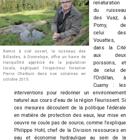
renaturation
du ruisseau
des Vuaz, à
Pomy, de
celui des
Vouattes,
dans la Cité
Remis à ciel ouvert, le ruisseau des
aux deux
Billardes, à Donneloye, offre un havre de
poissons, et
tranquillité apprécié de la population
locale, expliquait l’inspecteur forestier
de celui de
Pierre Cherbuin dans nos colonnes en
l’Ordillan, à
octobre 2015.
Cuarny : les
interventions pour redonner un environnement
naturel aux cours d’eau de la région fleurissent. Si
ces mesures découlent de la politique fédérale
en matière de protection des eaux, leur mise en
oeuvre ne coule pas de source, comme l’explique
Philippe Hohl, chef de la Division ressources en
eau et économie hydraulique au sein de la