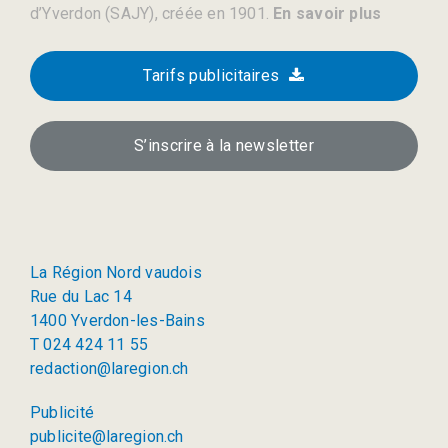
d’Yverdon (SAJY), créée en 1901.
En savoir plus
Tarifs publicitaires
S’inscrire à la newsletter
La Région Nord vaudois
Rue du Lac 14
1400 Yverdon-les-Bains
T 024 424 11 55
redaction@laregion.ch
Publicité
publicite@laregion.ch