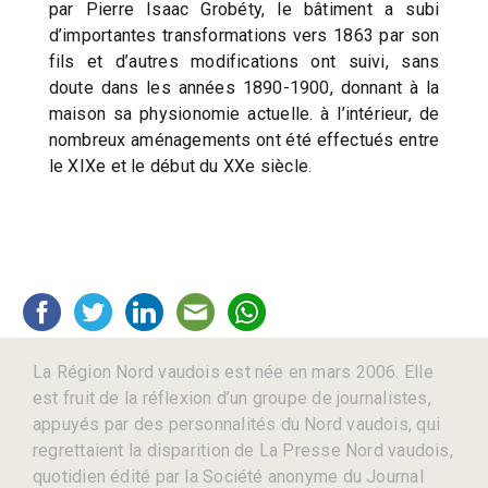
par Pierre Isaac Grobéty, le bâtiment a subi
d’importantes transformations vers 1863 par son
fils et d’autres modifications ont suivi, sans
doute dans les années 1890-1900, donnant à la
maison sa physionomie actuelle. à l’intérieur, de
nombreux aménagements ont été effectués entre
le XIXe et le début du XXe siècle.
La Région Nord vaudois est née en mars 2006. Elle
est fruit de la réflexion d’un groupe de journalistes,
appuyés par des personnalités du Nord vaudois, qui
regrettaient la disparition de La Presse Nord vaudois,
quotidien édité par la Société anonyme du Journal