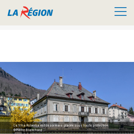
La Villa Robertia est désormais placée sous haute protection.
©Pierre Blanchard