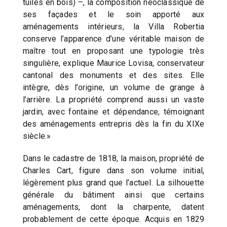
tuiles en bois) –, la composition néoclassique de
ses façades et le soin apporté aux
aménagements intérieurs, la Villa Robertia
conserve l’apparence d’une véritable maison de
maître tout en proposant une typologie très
singulière, explique Maurice Lovisa, conservateur
cantonal des monuments et des sites. Elle
intègre, dès l’origine, un volume de grange à
l’arrière. La propriété comprend aussi un vaste
jardin, avec fontaine et dépendance, témoignant
des aménagements entrepris dès la fin du XIXe
siècle.»
Dans le cadastre de 1818, la maison, propriété de
Charles Cart, figure dans son volume initial,
légèrement plus grand que l’actuel. La silhouette
générale du bâtiment ainsi que certains
aménagements, dont la charpente, datent
probablement de cette époque. Acquis en 1829