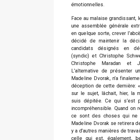
émotionnelles.
Face au malaise grandissant, l
une assemblée générale extra
en quelque sorte, crever l’abcè
décidé de maintenir la déci
candidats désignés en déc
(syndic) et Christophe Schwe
Christophe Maradan et J
L’alternative de présenter un
Madeline Dvorak, n’a finaleme
déception de cette dernière: 
sur le sujet, lâchait, hier, l
suis dépitée. Ce qui s’est 
incompréhensible. Quand on ré
ce sont des choses qui ne d
Madeline Dvorak se retirera de
y a d’autres manières de travail
celle qui est, également, 