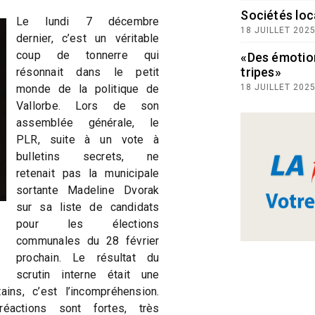
Sociétés loc
Le lundi 7 décembre
18 JUILLET 202
dernier, c’est un véritable
coup de tonnerre qui
«Des émotio
tripes»
résonnait dans le petit
monde de la politique de
18 JUILLET 202
Vallorbe. Lors de son
assemblée générale, le
PLR, suite à un vote à
bulletins secrets, ne
retenait pas la municipale
sortante Madeline Dvorak
sur sa liste de candidats
pour les élections
communales du 28 février
prochain. Le résultat du
scrutin interne était une
ains, c’est l’incompréhension.
éactions sont fortes, très