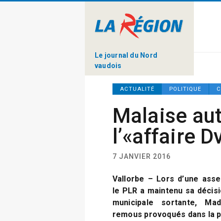
Le journal du Nord
vaudois
ACTUALITÉ
POLITIQUE
C
Malaise au
l’«affaire 
7 JANVIER 2016
Vallorbe – Lors d’une asse
le PLR a maintenu sa décis
municipale sortante, Ma
remous provoqués dans la p