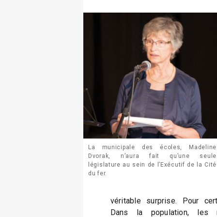
La municipale des écoles, Madeline
Dvorak, n’aura fait qu’une seule
législature au sein de l’Exécutif de la Cité
du fer.
véritable surprise. Pour cert
Dans la population, les r