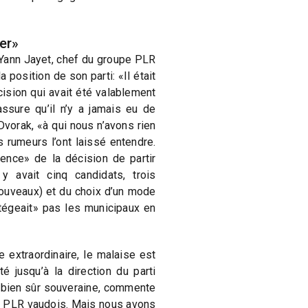
er»
 Yann Jayet, chef du groupe PLR
position de son parti: «Il était
cision qui avait été valablement
ssure qu’il n’y a jamais eu de
vorak, «à qui nous n’avons rien
 rumeurs l’ont laissé entendre.
ence» de la décision de partir
y avait cinq candidats, trois
ouveaux) et du choix d’un mode
otégeait» pas les municipaux en
 extraordinaire, le malaise est
é jusqu’à la direction du parti
 bien sûr souveraine, commente
s PLR vaudois. Mais nous avons