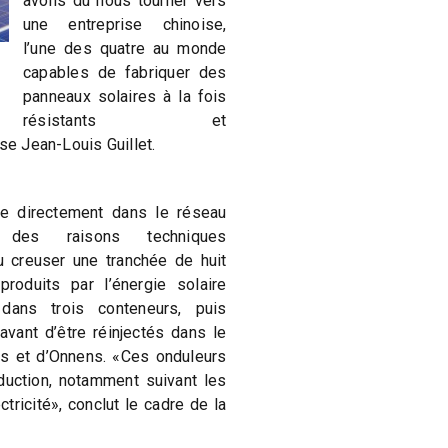
avons dû nous tourner vers
une entreprise chinoise,
l’une des quatre au monde
capables de fabriquer des
panneaux solaires à la fois
résistants et
se Jean-Louis Guillet.
re directement dans le réseau
r des raisons techniques
lu creuser une tranchée de huit
roduits par l’énergie solaire
dans trois conteneurs, puis
avant d’être réinjectés dans le
rs et d’Onnens. «Ces onduleurs
duction, notamment suivant les
tricité», conclut le cadre de la