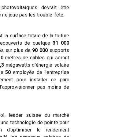
 photovoltaïques devrait être
e ne joue pas les trouble-fête.
t la surface totale de la toiture
recouverts de quelque
31 000
és sur plus de
90 000
supports
00
mètres de câbles qui seront
,3
mégawatts d’énergie solaire
 de
50
employés de l’entreprise
nement pour installer ce parc
d’approvisionner pas moins de
eol, leader suisse du marché
 une technologie de pointe pour
in d’optimiser le rendement