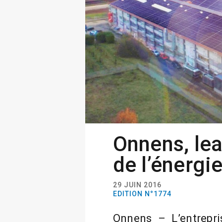
Onnens, lea
de l’énergie
29 JUIN 2016
EDITION N°1774
Onnens – L’entrepri