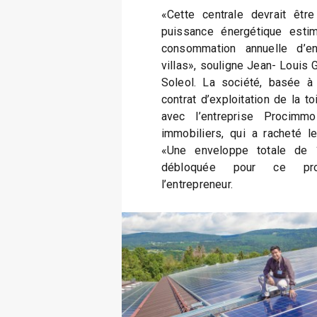
«Cette centrale devrait êt
puissance énergétique esti
consommation annuelle d’e
villas», souligne Jean- Louis G
Soleol. La société, basée à 
contrat d’exploitation de la t
avec l’entreprise Procimmo
immobiliers, qui a racheté l
«Une enveloppe totale de 
débloquée pour ce proje
l’entrepreneur.