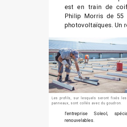
est en train de coi
Philip Morris de 5
photovoltaïques. Un r
Les profils, sur lesquels seront fixés les
panneaux, sont collés avec du goudron.
l’entreprise Soleol, spé
renouvelables.