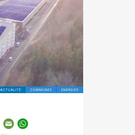
ACTUALITÉ
COMMUNES
ENERGIES