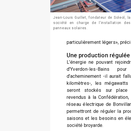
Jean-Louis Guillet, fondateur de Soleol, la
société en charge de l’installation des
panneaux solaires.
particulièrement légers», préci
Une production régulée
L’énergie ne pouvant rejoind
d’Yverdon-les-Bains pou
d’acheminement -il aurait fal
kilomètres-, les mégawatts p
seront stockés sur place 
revendus à la Confédération, 
réseau électrique de Bonvilla
permettront de réguler la pro
saisons et les besoins en élec
société broyarde.