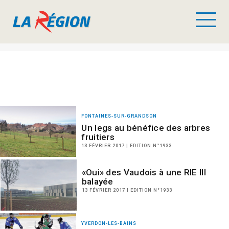
FONTAINES-SUR-GRANDSON
Un legs au bénéfice des arbres
fruitiers
13 FÉVRIER 2017 | EDITION N°1933
«Oui» des Vaudois à une RIE III
balayée
13 FÉVRIER 2017 | EDITION N°1933
YVERDON-LES-BAINS