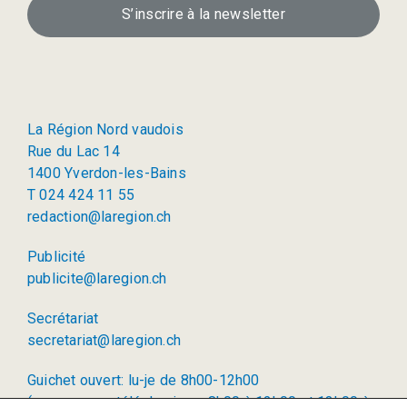
S’inscrire à la newsletter
La Région Nord vaudois
Rue du Lac 14
1400 Yverdon-les-Bains
T 024 424 11 55
redaction@laregion.ch
Publicité
publicite@laregion.ch
Secrétariat
secretariat@laregion.ch
Guichet ouvert: lu-je de 8h00-12h00
(permanence téléphonique: 8h00 à 12h00 et 13h00 à