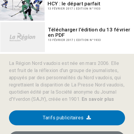
HCY : le départ parfait
13 FÉVRIER 2017 | EDITION N°1933
Télécharger l’édition du 13 février
en PDF
13 FÉVRIER 2017 | EDITION N°1933
La Région Nord vaudois est née en mars 2006. Elle
est fruit de la réflexion d’un groupe de journalistes,
appuyés par des personnalités du Nord vaudois, qui
regrettaient la disparition de La Presse Nord vaudois,
quotidien édité par la Société anonyme du Journal
d’Yverdon (SAJY), créée en 1901.
En savoir plus
Tarifs publicitaires