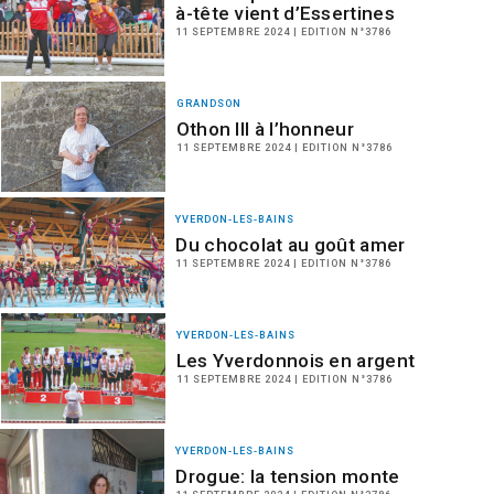
à-tête vient d’Essertines
11 SEPTEMBRE 2024 | EDITION N°3786
GRANDSON
Othon III à l’honneur
11 SEPTEMBRE 2024 | EDITION N°3786
YVERDON-LES-BAINS
Du chocolat au goût amer
11 SEPTEMBRE 2024 | EDITION N°3786
YVERDON-LES-BAINS
Les Yverdonnois en argent
11 SEPTEMBRE 2024 | EDITION N°3786
YVERDON-LES-BAINS
Drogue: la tension monte