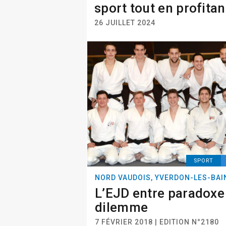
sport tout en profitan
26 JUILLET 2024
SPORT
NORD VAUDOIS, YVERDON-LES-BAI
L’EJD entre paradoxe
dilemme
7 FÉVRIER 2018 | EDITION N°2180