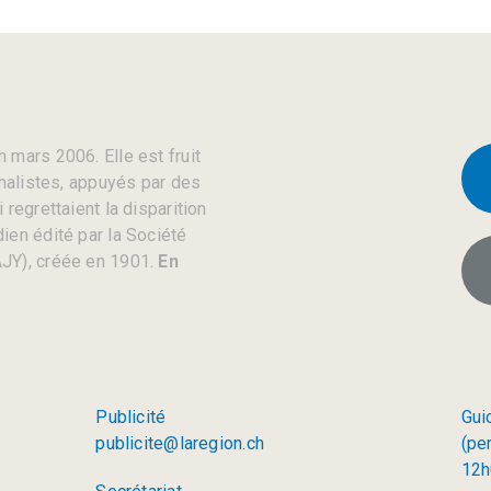
 mars 2006. Elle est fruit
rnalistes, appuyés par des
regrettaient la disparition
ien édité par la Société
JY), créée en 1901.
En
Publicité
Gui
publicite@laregion.ch
(pe
12h