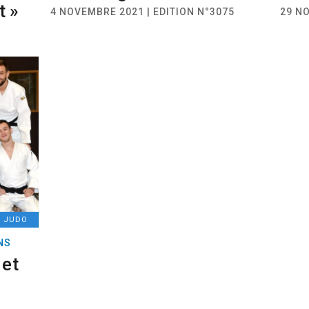
t »
4 NOVEMBRE 2021 | EDITION N°3075
29 NO
JUDO
NS
 et