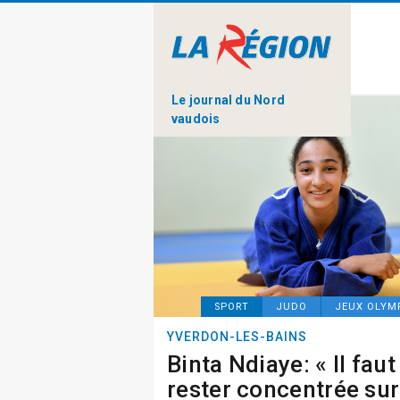
Le journal du Nord
vaudois
SPORT
JUDO
JEUX OLYM
YVERDON-LES-BAINS
Binta Ndiaye: « Il faut
rester concentrée sur