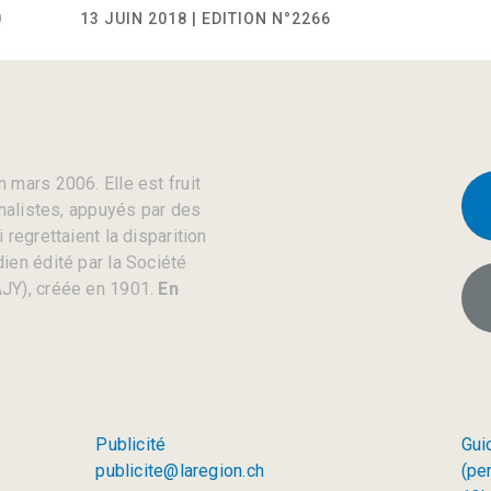
0
13 JUIN 2018 | EDITION N°2266
 mars 2006. Elle est fruit
rnalistes, appuyés par des
regrettaient la disparition
ien édité par la Société
JY), créée en 1901.
En
Publicité
Gui
publicite@laregion.ch
(pe