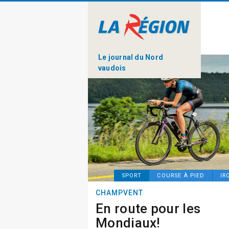
Le journal du Nord
vaudois
SPORT
COURSE À PIED
IR
CHAMPVENT
En route pour les
Mondiaux!