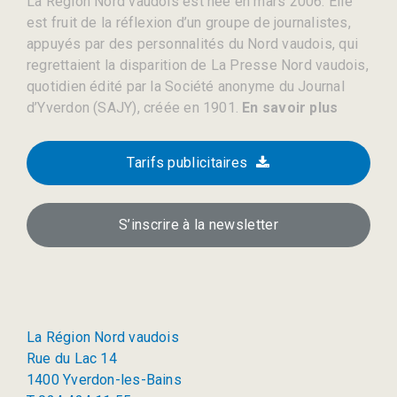
La Région Nord vaudois est née en mars 2006. Elle
est fruit de la réflexion d’un groupe de journalistes,
appuyés par des personnalités du Nord vaudois, qui
regrettaient la disparition de La Presse Nord vaudois,
quotidien édité par la Société anonyme du Journal
d’Yverdon (SAJY), créée en 1901.
En savoir plus
Tarifs publicitaires
S’inscrire à la newsletter
La Région Nord vaudois
Rue du Lac 14
1400 Yverdon-les-Bains