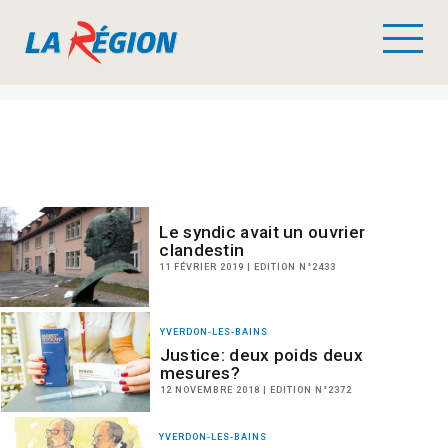
Le syndic avait un ouvrier
clandestin
11 FÉVRIER 2019 | EDITION N°2433
YVERDON-LES-BAINS
Justice: deux poids deux
mesures?
12 NOVEMBRE 2018 | EDITION N°2372
YVERDON-LES-BAINS