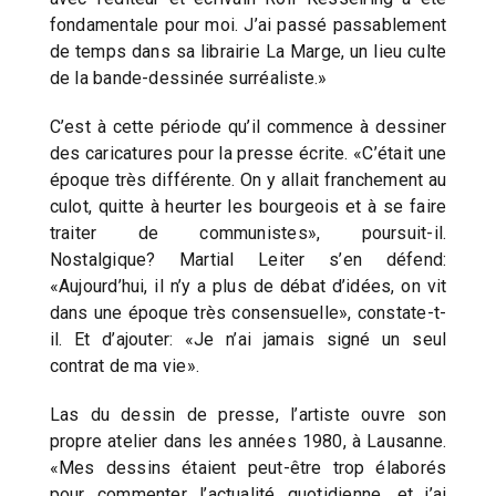
fondamentale pour moi. J’ai passé passablement
de temps dans sa librairie La Marge, un lieu culte
de la bande-dessinée surréaliste.»
C’est à cette période qu’il commence à dessiner
des caricatures pour la presse écrite. «C’était une
époque très différente. On y allait franchement au
culot, quitte à heurter les bourgeois et à se faire
traiter de communistes», poursuit-il.
Nostalgique? Martial Leiter s’en défend:
«Aujourd’hui, il n’y a plus de débat d’idées, on vit
dans une époque très consensuelle», constate-t-
il. Et d’ajouter: «Je n’ai jamais signé un seul
contrat de ma vie».
Las du dessin de presse, l’artiste ouvre son
propre atelier dans les années 1980, à Lausanne.
«Mes dessins étaient peut-être trop élaborés
pour commenter l’actualité quotidienne, et j’ai