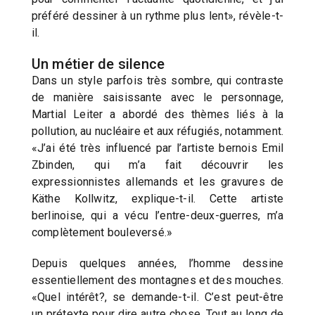
préféré dessiner à un rythme plus lent», révèle-t-
il.
Un métier de silence
Dans un style parfois très sombre, qui contraste
de manière saisissante avec le personnage,
Martial Leiter a abordé des thèmes liés à la
pollution, au nucléaire et aux réfugiés, notamment.
«J’ai été très influencé par l’artiste bernois Emil
Zbinden, qui m’a fait découvrir les
expressionnistes allemands et les gravures de
Käthe Kollwitz, explique-t-il. Cette artiste
berlinoise, qui a vécu l’entre-deux-guerres, m’a
complètement bouleversé.»
Depuis quelques années, l’homme dessine
essentiellement des montagnes et des mouches.
«Quel intérêt?, se demande-t-il. C’est peut-être
un prétexte pour dire autre chose. Tout au long de