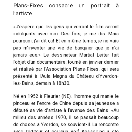
Plans-Fixes consacre un portrait à
l’artiste.
«J’espère que les gens qui verront le film seront
indulgents avec moi. Des fois, je me dis: Mais
pourquoi, j’ai dit ça! Et en même temps, je ne vais
pas m’inventer une vie de banquier que je n’ai
jamais eue.» Le dessinateur Martial Leiter fait
l’objet d’un documentaire, tourné en janvier dernier
et réalisé par l’Association Plans-Fixes, qui sera
présenté à l’Aula Magna du Château d’Yverdon-
les-Bains, demain à 18h30.
Né en 1952 à Fleurier (NE), l’homme qui manie le
pinceau et l’encre de Chine depuis sa jeunesse a
débuté sa vie d’artiste à l’avenue des Bains. «Au
milieu des années 1970, il se passait beaucoup
de choses à Yverdon, se souvient-il. La rencontre
avec l’éditeur et écrivain Rolf Kesselring a été