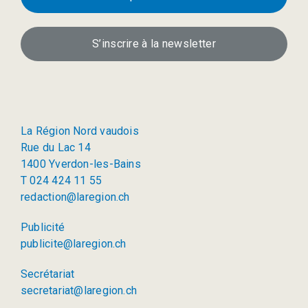
S’inscrire à la newsletter
La Région Nord vaudois
Rue du Lac 14
1400 Yverdon-les-Bains
T 024 424 11 55
redaction@laregion.ch
Publicité
publicite@laregion.ch
Secrétariat
secretariat@laregion.ch