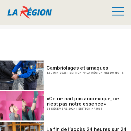
Cambriolages et arnaques
12 JUIN 2025 | EDITION N°LA RÉGION HEBDO NO 15
«On ne naît pas anorexique, ce
n’est pas notre essence»
31 DÉCEMBRE 2024 | EDITION N°3861
La fin de l’accès 24 heures sur 24