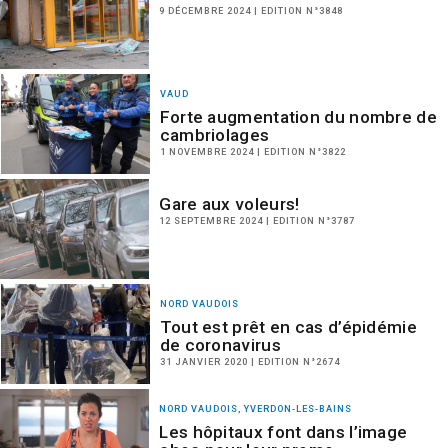
9 DÉCEMBRE 2024 | EDITION N°3848
VAUD
Forte augmentation du nombre de
cambriolages
1 NOVEMBRE 2024 | EDITION N°3822
Gare aux voleurs!
12 SEPTEMBRE 2024 | EDITION N°3787
NORD VAUDOIS
Tout est prêt en cas d’épidémie
de coronavirus
31 JANVIER 2020 | EDITION N°2674
NORD VAUDOIS, YVERDON-LES-BAINS
Les hôpitaux font dans l’image