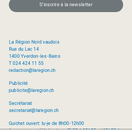
S’inscrire à la newsletter
La Région Nord vaudois
Rue du Lac 14
1400 Yverdon-les-Bains
T 024 424 11 55
redaction@laregion.ch
Publicité
publicite@laregion.ch
Secrétariat
secretariat@laregion.ch
Guichet ouvert: lu-je de 8h00-12h00
(permanence téléphonique: 8h00 à 12h00 et 13h00 à