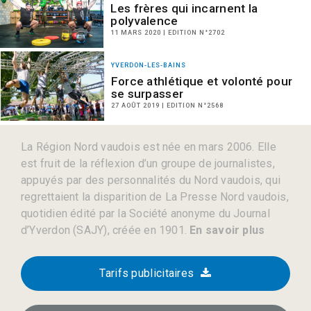
Les frères qui incarnent la
polyvalence
11 MARS 2020 | EDITION N°2702
YVERDON-LES-BAINS
Force athlétique et volonté pour
se surpasser
27 AOÛT 2019 | EDITION N°2568
La Région Nord vaudois est née en mars 2006. Elle
est fruit de la réflexion d’un groupe de journalistes,
appuyés par des personnalités du Nord vaudois, qui
regrettaient la disparition de La Presse Nord vaudois,
quotidien édité par la Société anonyme du Journal
d’Yverdon (SAJY), créée en 1901.
En savoir plus
Tarifs publicitaires