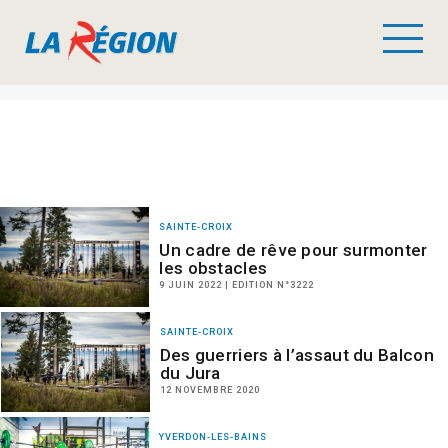
SAINTE-CROIX
Un cadre de rêve pour surmonter
les obstacles
9 JUIN 2022 | EDITION N°3222
SAINTE-CROIX
Des guerriers à l’assaut du Balcon
du Jura
12 NOVEMBRE 2020
YVERDON-LES-BAINS