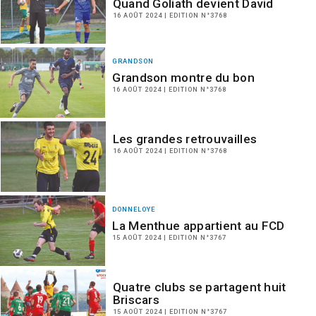
Quand Goliath devient David
16 AOÛT 2024 | EDITION N°3768
GRANDSON
Grandson montre du bon
16 AOÛT 2024 | EDITION N°3768
Les grandes retrouvailles
16 AOÛT 2024 | EDITION N°3768
DONNELOYE
La Menthue appartient au FCD
15 AOÛT 2024 | EDITION N°3767
Quatre clubs se partagent huit
Briscars
15 AOÛT 2024 | EDITION N°3767