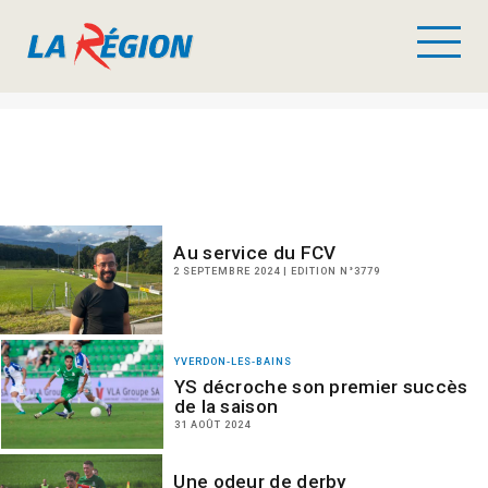
Au service du FCV
2 SEPTEMBRE 2024 | EDITION N°3779
YVERDON-LES-BAINS
YS décroche son premier succès
de la saison
31 AOÛT 2024
Une odeur de derby