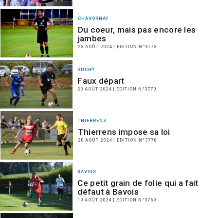
CHAVORNAY
Du coeur, mais pas encore les
jambes
23 AOÛT 2024 | EDITION N°3773
SUCHY
Faux départ
20 AOÛT 2024 | EDITION N°3770
THIERRENS
Thierrens impose sa loi
20 AOÛT 2024 | EDITION N°3770
BAVOIS
Ce petit grain de folie qui a fait
défaut à Bavois
19 AOÛT 2024 | EDITION N°3769