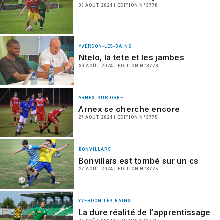
30 AOÛT 2024 | EDITION N°3778
YVERDON-LES-BAINS
Ntelo, la tête et les jambes
30 AOÛT 2024 | EDITION N°3778
ARNEX-SUR-ORBE
Arnex se cherche encore
27 AOÛT 2024 | EDITION N°3775
BONVILLARS
Bonvillars est tombé sur un os
27 AOÛT 2024 | EDITION N°3775
YVERDON-LES-BAINS
La dure réalité de l’apprentissage