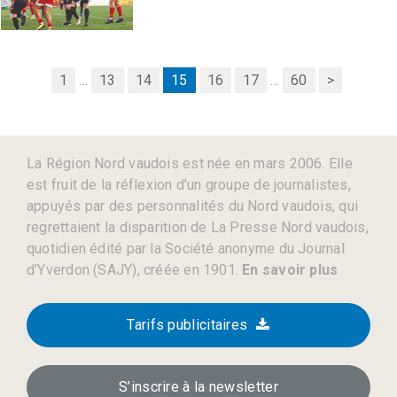
1
...
13
14
15
16
17
...
60
>
La Région Nord vaudois est née en mars 2006. Elle
est fruit de la réflexion d’un groupe de journalistes,
appuyés par des personnalités du Nord vaudois, qui
regrettaient la disparition de La Presse Nord vaudois,
quotidien édité par la Société anonyme du Journal
d’Yverdon (SAJY), créée en 1901.
En savoir plus
Tarifs publicitaires
S’inscrire à la newsletter