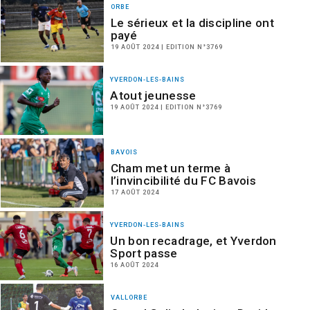
ORBE
Le sérieux et la discipline ont
payé
19 AOÛT 2024 | EDITION N°3769
YVERDON-LES-BAINS
Atout jeunesse
19 AOÛT 2024 | EDITION N°3769
BAVOIS
Cham met un terme à
l’invincibilité du FC Bavois
17 AOÛT 2024
YVERDON-LES-BAINS
Un bon recadrage, et Yverdon
Sport passe
16 AOÛT 2024
VALLORBE