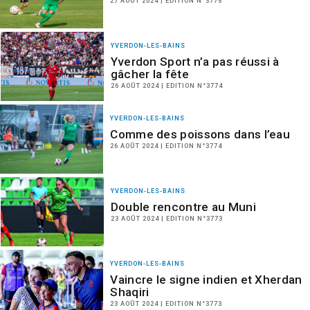
27 AOÛT 2024 | EDITION N°3775
YVERDON-LES-BAINS
Yverdon Sport n’a pas réussi à
gâcher la fête
26 AOÛT 2024 | EDITION N°3774
YVERDON-LES-BAINS
Comme des poissons dans l’eau
26 AOÛT 2024 | EDITION N°3774
YVERDON-LES-BAINS
Double rencontre au Muni
23 AOÛT 2024 | EDITION N°3773
YVERDON-LES-BAINS
Vaincre le signe indien et Xherdan
Shaqiri
23 AOÛT 2024 | EDITION N°3773