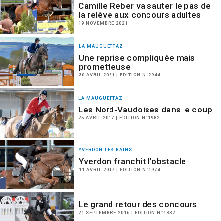
Camille Reber va sauter le pas de
la relève aux concours adultes
19 NOVEMBRE 2021
LA MAUGUETTAZ
Une reprise compliquée mais
prometteuse
30 AVRIL 2021 | EDITION N°2944
LA MAUGUETTAZ
Les Nord-Vaudoises dans le coup
25 AVRIL 2017 | EDITION N°1982
YVERDON-LES-BAINS
Yverdon franchit l’obstacle
11 AVRIL 2017 | EDITION N°1974
Le grand retour des concours
21 SEPTEMBRE 2016 | EDITION N°1832