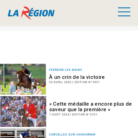
YVERDON-LES-BAINS
À un crin de la victoire
23 AVRIL 2025 | EDITION N°3931
« Cette médaille a encore plus de
saveur que la première »
7 AOÛT 2024 | EDITION N°3761
CORCELLES-SUR-CHAVORNAY