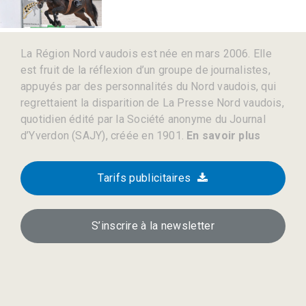
La Région Nord vaudois est née en mars 2006. Elle
est fruit de la réflexion d’un groupe de journalistes,
appuyés par des personnalités du Nord vaudois, qui
regrettaient la disparition de La Presse Nord vaudois,
quotidien édité par la Société anonyme du Journal
d’Yverdon (SAJY), créée en 1901.
En savoir plus
Tarifs publicitaires
S’inscrire à la newsletter