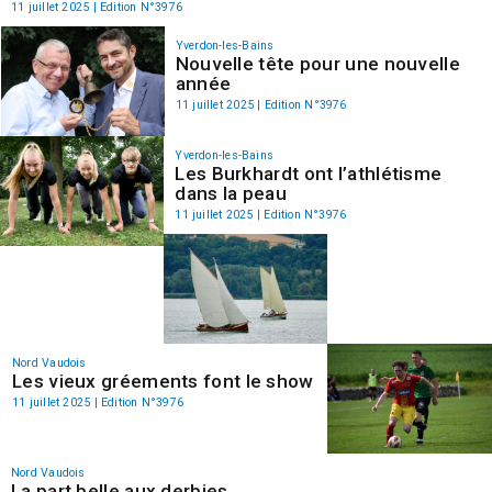
11 juillet 2025 | Edition N°3976
Yverdon-les-Bains
Nouvelle tête pour une nouvelle
année
11 juillet 2025 | Edition N°3976
Yverdon-les-Bains
Les Burkhardt ont l’athlétisme
dans la peau
11 juillet 2025 | Edition N°3976
Nord Vaudois
Les vieux gréements font le show
11 juillet 2025 | Edition N°3976
Nord Vaudois
La part belle aux derbies