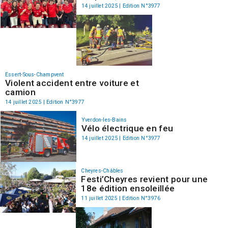
14 juillet 2025 | Edition N°3977
Essert-Sous-Champvent
Violent accident entre voiture et
camion
14 juillet 2025 | Edition N°3977
Yverdon-les-Bains
Vélo électrique en feu
14 juillet 2025 | Edition N°3977
Cheyres-Châbles
Festi’Cheyres revient pour une
18e édition ensoleillée
11 juillet 2025 | Edition N°3976