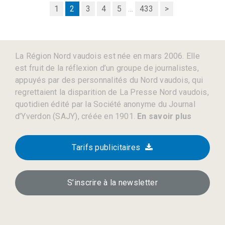
1
2
3
4
5
...
433
>
La Région Nord vaudois est née en mars 2006. Elle
est fruit de la réflexion d’un groupe de journalistes,
appuyés par des personnalités du Nord vaudois, qui
regrettaient la disparition de La Presse Nord vaudois,
quotidien édité par la Société anonyme du Journal
d’Yverdon (SAJY), créée en 1901.
En savoir plus
Tarifs publicitaires
S’inscrire à la newsletter