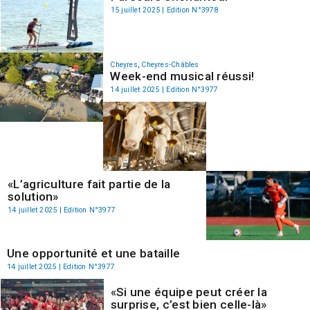
15 juillet 2025 | Edition N°3978
Cheyres
,
Cheyres-Châbles
Week-end musical réussi!
14 juillet 2025 | Edition N°3977
«L’agriculture fait partie de la
solution»
14 juillet 2025 | Edition N°3977
Une opportunité et une bataille
14 juillet 2025 | Edition N°3977
«Si une équipe peut créer la
surprise, c’est bien celle-là»