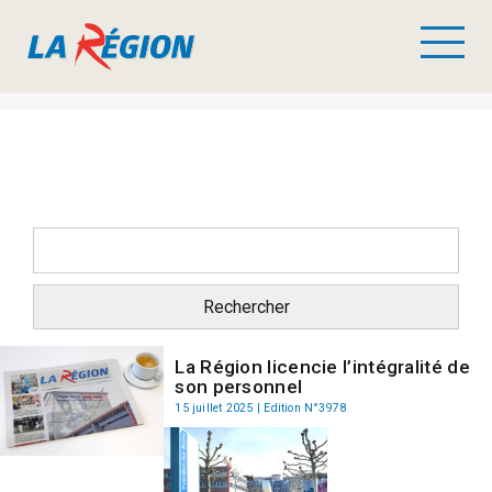
La Région licencie l’intégralité de
son personnel
15 juillet 2025 | Edition N°3978