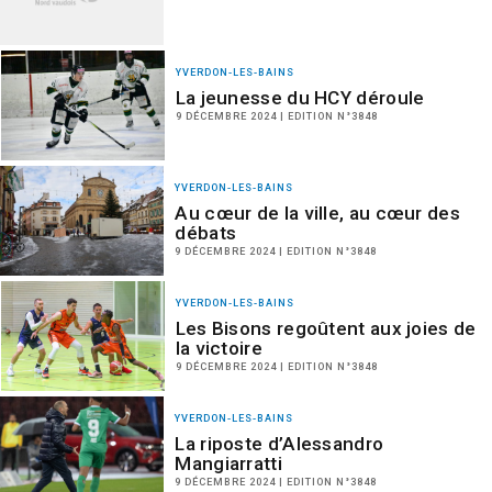
YVERDON-LES-BAINS
La jeunesse du HCY déroule
9 DÉCEMBRE 2024 | EDITION N°3848
YVERDON-LES-BAINS
Au cœur de la ville, au cœur des
débats
9 DÉCEMBRE 2024 | EDITION N°3848
YVERDON-LES-BAINS
Les Bisons regoûtent aux joies de
la victoire
9 DÉCEMBRE 2024 | EDITION N°3848
YVERDON-LES-BAINS
La riposte d’Alessandro
Mangiarratti
9 DÉCEMBRE 2024 | EDITION N°3848