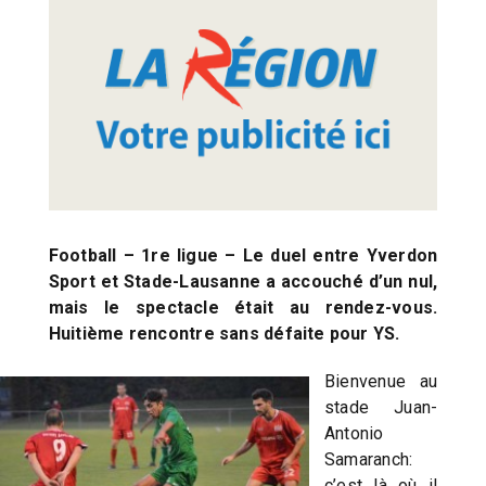
Football – 1re ligue – Le duel entre Yverdon
Sport et Stade-Lausanne a accouché d’un nul,
mais le spectacle était au rendez-vous.
Huitième rencontre sans défaite pour YS.
Bienvenue au
stade Juan-
Antonio
Samaranch:
c’est là où il