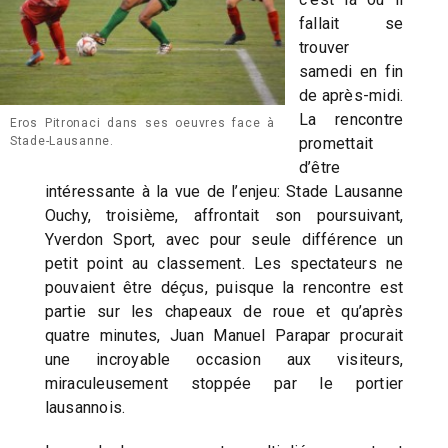
fallait se
trouver
samedi en fin
de après-midi.
La rencontre
Eros Pitronaci dans ses oeuvres face à
promettait
Stade-Lausanne.
d’être
intéressante à la vue de l’enjeu: Stade Lausanne
Ouchy, troisième, affrontait son poursuivant,
Yverdon Sport, avec pour seule différence un
petit point au classement. Les spectateurs ne
pouvaient être déçus, puisque la rencontre est
partie sur les chapeaux de roue et qu’après
quatre minutes, Juan Manuel Parapar procurait
une incroyable occasion aux visiteurs,
miraculeusement stoppée par le portier
lausannois.