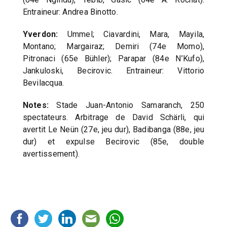
Entraineur: Andrea Binotto.
Yverdon:
Ummel; Ciavardini, Mara, Mayila,
Montano; Margairaz; Demiri (74e Momo),
Pitronaci (65e Bühler); Parapar (84e N’Kufo),
Jankuloski, Becirovic. Entraineur: Vittorio
Bevilacqua.
Notes:
Stade Juan-Antonio Samaranch, 250
spectateurs. Arbitrage de David Schärli, qui
avertit Le Neün (27e, jeu dur), Badibanga (88e, jeu
dur) et expulse Becirovic (85e, double
avertissement).