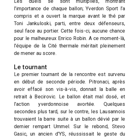
Les duels se sont multipliés, montrant
l’importance de chaque ballon; Yverdon Sport l’a
compris et a ouvert la marque avant le thé par
Toni Jankuloski, parti, entre deux défenseurs,
seul face au portier. Cette fois-ci, aucune chance
pour le malheureux Enrico Robin. A ce moment-là,
l’équipe de la Cité thermale méritait pleinement
de mener au score.
Le tournant
Le premier tournant de la rencontre est survenu
en début de seconde période. Pitronaci, après
avoir effacé son vis-à-vis, donnait la balle en
retrait à Becirovic. Le ballon était mal dosé, et
l’action yverdonnoise avortée. Quelques
secondes plus tard, sur le contre, les Lausannois
trouvaient la barre suite à un ballon dévié par le
dernier rempart Ummel. Sur le rebond, Stevo
Gasic, un ancien d’YS, réussissait le geste du