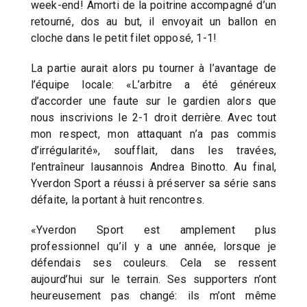
week-end! Amorti de la poitrine accompagné d’un
retourné, dos au but, il envoyait un ballon en
cloche dans le petit filet opposé, 1-1!
La partie aurait alors pu tourner à l’avantage de
l’équipe locale: «L’arbitre a été généreux
d’accorder une faute sur le gardien alors que
nous inscrivions le 2-1 droit derrière. Avec tout
mon respect, mon attaquant n’a pas commis
d’irrégularité», soufflait, dans les travées,
l’entraîneur lausannois Andrea Binotto. Au final,
Yverdon Sport a réussi à préserver sa série sans
défaite, la portant à huit rencontres.
«Yverdon Sport est amplement plus
professionnel qu’il y a une année, lorsque je
défendais ses couleurs. Cela se ressent
aujourd’hui sur le terrain. Ses supporters n’ont
heureusement pas changé: ils m’ont même