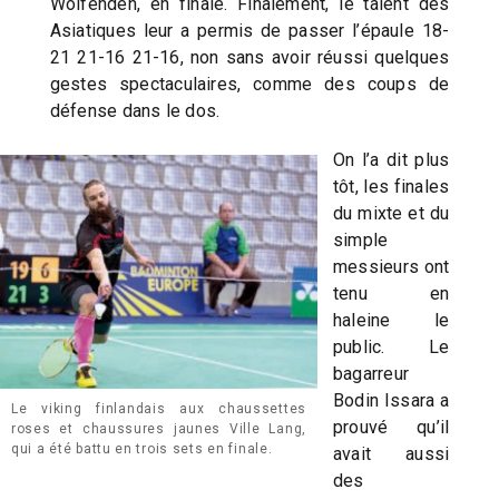
Wolfenden, en finale. Finalement, le talent des
Asiatiques leur a permis de passer l’épaule 18-
21 21-16 21-16, non sans avoir réussi quelques
gestes spectaculaires, comme des coups de
défense dans le dos.
On l’a dit plus
tôt, les finales
du mixte et du
simple
messieurs ont
tenu en
haleine le
public. Le
bagarreur
Bodin Issara a
Le viking finlandais aux chaussettes
prouvé qu’il
roses et chaussures jaunes Ville Lang,
qui a été battu en trois sets en finale.
avait aussi
des