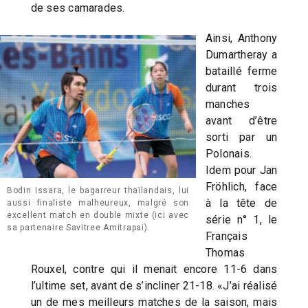
de ses camarades.
Ainsi, Anthony
Dumartheray a
bataillé ferme
durant trois
manches
avant d’être
sorti par un
Polonais.
Idem pour Jan
Fröhlich, face
Bodin Issara, le bagarreur thaïlandais, lui
à la tête de
aussi finaliste malheureux, malgré son
excellent match en double mixte (ici avec
série n° 1, le
sa partenaire Savitree Amitrapai).
Français
Thomas
Rouxel, contre qui il menait encore 11-6 dans
l’ultime set, avant de s’incliner 21-18. «J’ai réalisé
un de mes meilleurs matches de la saison, mais