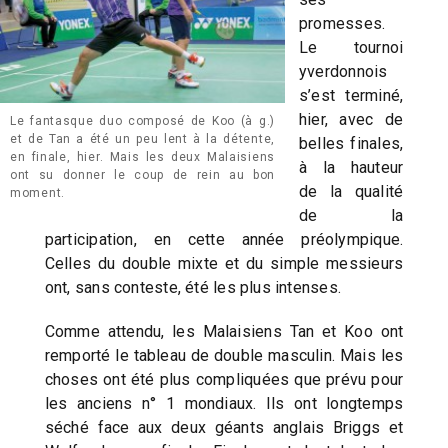
promesses.
Le tournoi
yverdonnois
s’est terminé,
hier, avec de
Le fantasque duo composé de Koo (à g.)
et de Tan a été un peu lent à la détente,
belles finales,
en finale, hier. Mais les deux Malaisiens
à la hauteur
ont su donner le coup de rein au bon
de la qualité
moment.
de la
participation, en cette année préolympique.
Celles du double mixte et du simple messieurs
ont, sans conteste, été les plus intenses.
Comme attendu, les Malaisiens Tan et Koo ont
remporté le tableau de double masculin. Mais les
choses ont été plus compliquées que prévu pour
les anciens n° 1 mondiaux. Ils ont longtemps
séché face aux deux géants anglais Briggs et