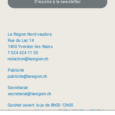
S’inscrire à la newsletter
La Région Nord vaudois
Rue du Lac 14
1400 Yverdon-les-Bains
T 024 424 11 55
redaction@laregion.ch
Publicité
publicite@laregion.ch
Secrétariat
secretariat@laregion.ch
Guichet ouvert: lu-je de 8h00-12h00
(permanence téléphonique: 8h00 à 12h00 et 13h00 à